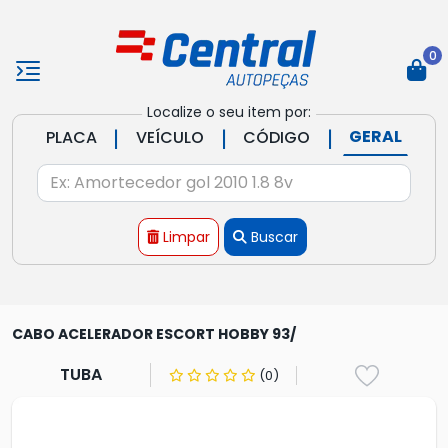
0
Localize o seu item por:
|
|
|
GERAL
PLACA
VEÍCULO
CÓDIGO
Limpar
Buscar
CABO ACELERADOR ESCORT HOBBY 93/
TUBA
(0)