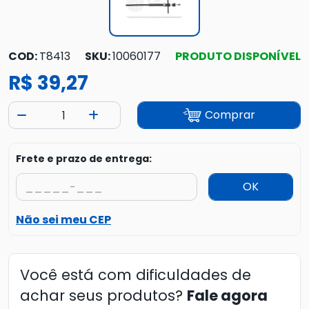
COD:
T8413
SKU:
10060177
PRODUTO DISPONÍVEL
R$ 39,27
Comprar
Frete e prazo de entrega:
OK
Não sei meu CEP
Você está com dificuldades de
achar seus produtos?
Fale agora