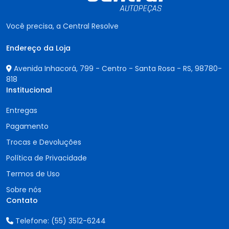
Você precisa, a Central Resolve
Endereço da Loja
Avenida Inhacorá, 799 - Centro - Santa Rosa - RS,
98780-
818
Institucional
Entregas
Pagamento
Trocas e Devoluções
Política de Privacidade
Termos de Uso
Sobre nós
Contato
Telefone:
(55) 3512-6244