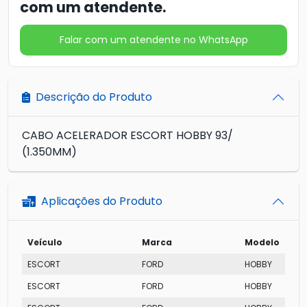
com um atendente.
Falar com um atendente no WhatsApp
Descrição do Produto
CABO ACELERADOR ESCORT HOBBY 93/
(1.350MM)
Aplicações do Produto
Veículo
Marca
Modelo
ESCORT
FORD
HOBBY
ESCORT
FORD
HOBBY