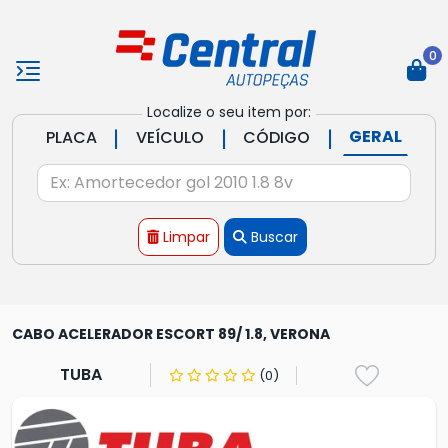
0
Localize o seu item por:
|
|
|
GERAL
PLACA
VEÍCULO
CÓDIGO
Limpar
Buscar
CABO ACELERADOR ESCORT 89/ 1.8, VERONA
TUBA
(0)