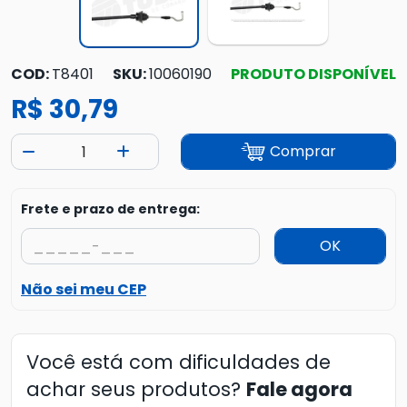
COD:
T8401
SKU:
10060190
PRODUTO DISPONÍVEL
R$ 30,79
Comprar
Frete e prazo de entrega:
OK
Não sei meu CEP
Você está com dificuldades de
achar seus produtos?
Fale agora