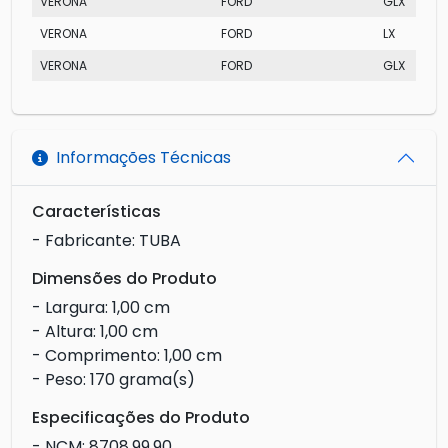
VERONA
FORD
GLX
VERONA
FORD
LX
VERONA
FORD
GLX
Informações Técnicas
Características
- Fabricante: TUBA
Dimensões do Produto
- Largura: 1,00 cm
- Altura: 1,00 cm
- Comprimento: 1,00 cm
- Peso: 170 grama(s)
Especificações do Produto
- NCM: 8708.99.90