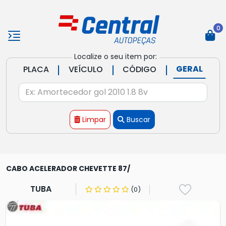
0
Localize o seu item por:
|
|
|
GERAL
PLACA
VEÍCULO
CÓDIGO
Limpar
Buscar
CABO ACELERADOR CHEVETTE 87/
TUBA
(0)