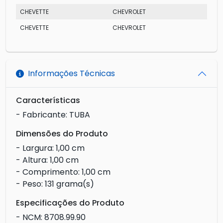
CHEVETTE
CHEVROLET
L
CHEVETTE
CHEVROLET
SL
Informações Técnicas
Características
- Fabricante: TUBA
Dimensões do Produto
- Largura: 1,00 cm
- Altura: 1,00 cm
- Comprimento: 1,00 cm
- Peso: 131 grama(s)
Especificações do Produto
- NCM: 8708.99.90