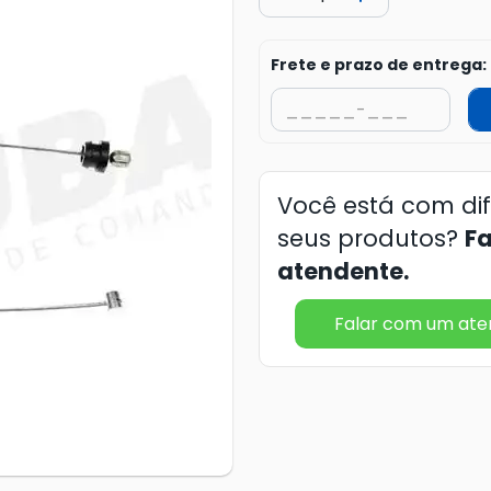
Frete e prazo de entrega:
Você está com di
seus produtos?
F
atendente.
Falar com um at