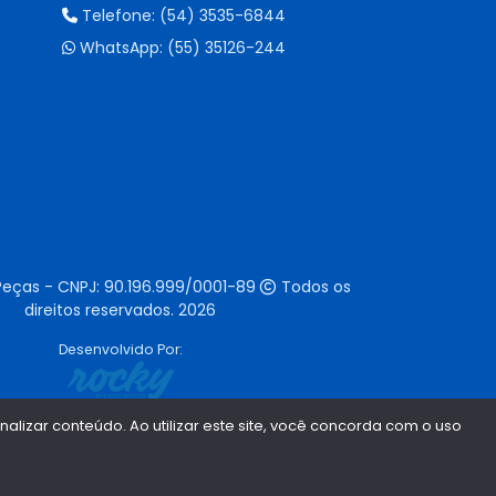
Telefone:
(54) 3535-6844
WhatsApp:
(55) 35126-244
Peças - CNPJ:
90.196.999/0001-89
Todos os
direitos reservados.
2026
Desenvolvido Por:
lizar conteúdo. Ao utilizar este site, você concorda com o uso
1