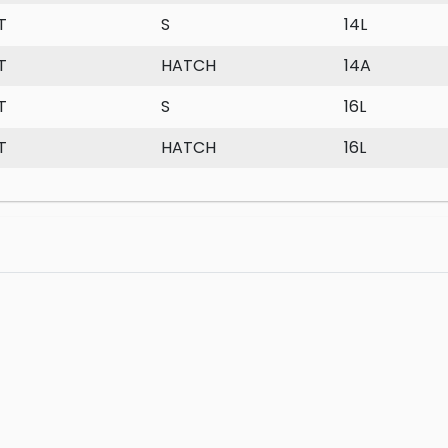
T
S
14L
T
HATCH
14A
T
S
16L
T
HATCH
16L