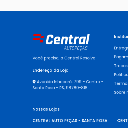
Institu
Entreg
Pagam
Você precisa, a Central Resolve
Trocas
Endereço da Loja
Polític
Avenida Inhacorá, 799 - Centro -
Termos
Santa Rosa - RS,
98780-818
Sobre 
Nossas Lojas
CENTRAL AUTO PEÇAS - SANTA ROSA
CENT