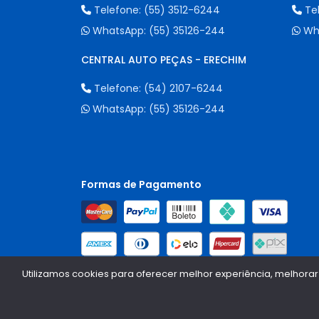
Telefone:
(55) 3512-6244
Te
WhatsApp:
(55) 35126-244
Wh
CENTRAL AUTO PEÇAS - ERECHIM
Telefone:
(54) 2107-6244
WhatsApp:
(55) 35126-244
Formas de Pagamento
Utilizamos cookies para oferecer melhor experiência, melhorar