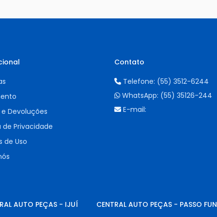
cional
Contato
as
Telefone:
(55) 3512-6244
WhatsApp:
(55) 35126-244
ento
E-mail:
 e Devoluções
a de Privacidade
 de Uso
nós
RAL AUTO PEÇAS - IJUÍ
CENTRAL AUTO PEÇAS - PASSO FU