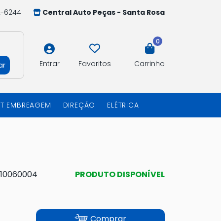
2-6244
Central Auto Peças - Santa Rosa
0
Entrar
Favoritos
Carrinho
ar
IT EMBREAGEM
DIREÇÃO
ELÉTRICA
10060004
PRODUTO DISPONÍVEL
Comprar