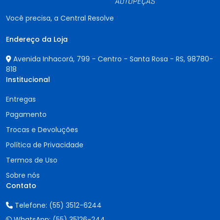
Você precisa, a Central Resolve
Endereço da Loja
Avenida Inhacorá, 799 - Centro - Santa Rosa - RS,
98780-
818
Institucional
Entregas
Pagamento
Trocas e Devoluções
Política de Privacidade
Termos de Uso
Sobre nós
Contato
Telefone:
(55) 3512-6244
WhatsApp:
(55) 35126-244