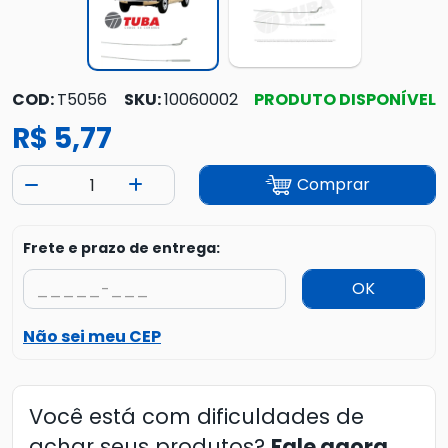
COD:
T5056
SKU:
10060002
PRODUTO DISPONÍVEL
R$ 5,77
Comprar
Frete e prazo de entrega:
OK
Não sei meu CEP
Você está com dificuldades de
achar seus produtos?
Fale agora