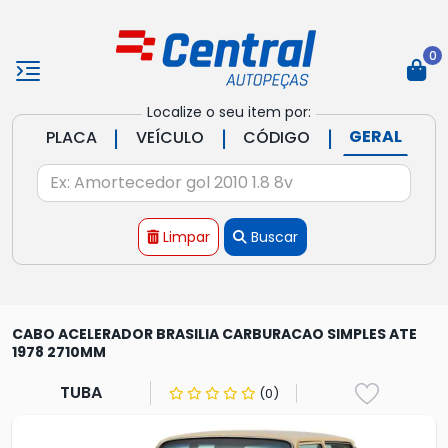
0
Localize o seu item por:
|
|
|
GERAL
PLACA
VEÍCULO
CÓDIGO
Limpar
Buscar
CABO ACELERADOR BRASILIA CARBURACAO SIMPLES ATE
1978 2710MM
TUBA
(0)