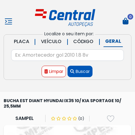
0
Localize o seu item por:
|
|
|
GERAL
PLACA
VEÍCULO
CÓDIGO
Limpar
Buscar
BUCHA EST DIANT HYUNDAI IX35 10/ KIA SPORTAGE 10/
25,5MM
SAMPEL
(0)