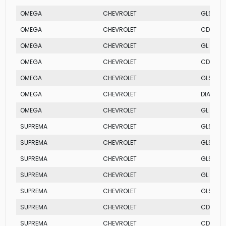
OMEGA
CHEVROLET
GLS MPF
OMEGA
CHEVROLET
CD
OMEGA
CHEVROLET
GL MPFI
OMEGA
CHEVROLET
CD
OMEGA
CHEVROLET
GLS MPF
OMEGA
CHEVROLET
DIAMON
OMEGA
CHEVROLET
GL MPFI
SUPREMA
CHEVROLET
GLS
SUPREMA
CHEVROLET
GLS
SUPREMA
CHEVROLET
GLS
SUPREMA
CHEVROLET
GL
SUPREMA
CHEVROLET
GLS
SUPREMA
CHEVROLET
CD
SUPREMA
CHEVROLET
CD