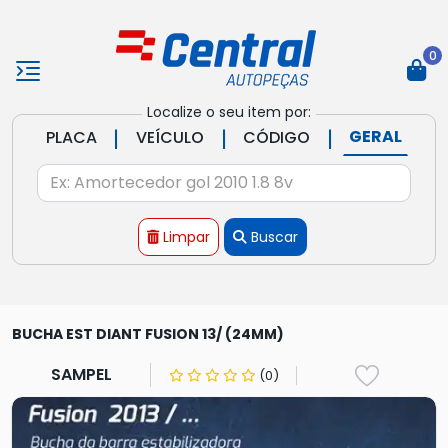
0
Localize o seu item por:
|
|
|
GERAL
PLACA
VEÍCULO
CÓDIGO
Limpar
Buscar
BUCHA EST DIANT FUSION 13/ (24MM)
SAMPEL
(0)