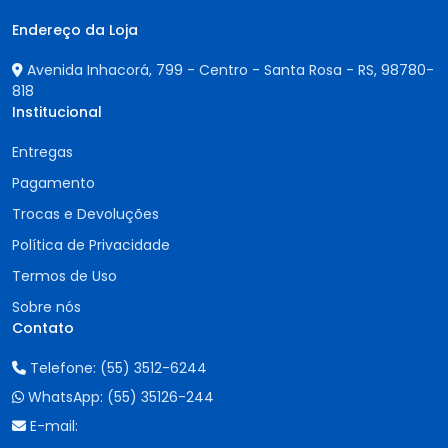
Endereço da Loja
Avenida Inhacorá, 799 - Centro - Santa Rosa - RS,
98780-
818
Institucional
Entregas
Pagamento
Trocas e Devoluções
Política de Privacidade
Termos de Uso
Sobre nós
Contato
Telefone:
(55) 3512-6244
WhatsApp:
(55) 35126-244
E-mail: