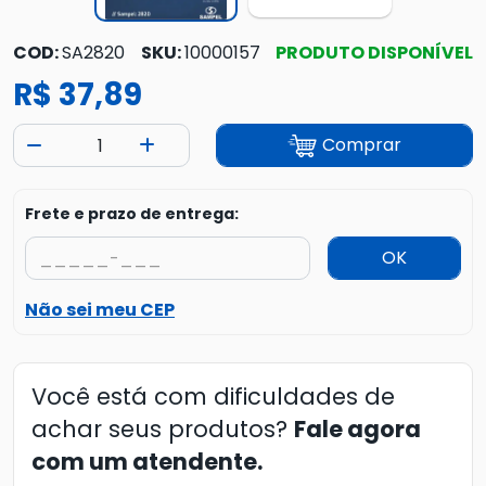
COD:
SA2820
SKU:
10000157
PRODUTO DISPONÍVEL
R$ 37,89
Comprar
Frete e prazo de entrega:
OK
Não sei meu CEP
Você está com dificuldades de
achar seus produtos?
Fale agora
com um atendente.