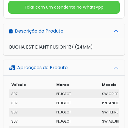
Falar com um atendente no WhatsApp
Descrição do Produto
BUCHA EST DIANT FUSION 13/ (24MM)
Aplicações do Produto
Veículo
Marca
Modelo
307
PEUGEOT
SW GRIFE
307
PEUGEOT
PRESENCE PAC
307
PEUGEOT
SW FELINE
307
PEUGEOT
SW ALLURE