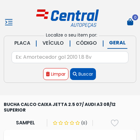
0
Localize o seu item por:
|
|
|
GERAL
PLACA
VEÍCULO
CÓDIGO
Limpar
Buscar
BUCHA CALCO CAIXA JETTA 2.5 07/ AUDI A3 08/12
SUPERIOR
SAMPEL
(0)