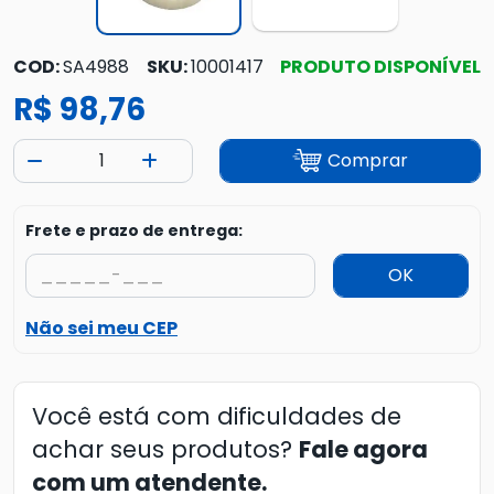
COD:
SA4988
SKU:
10001417
PRODUTO DISPONÍVEL
R$ 98,76
Comprar
Frete e prazo de entrega:
OK
Não sei meu CEP
Você está com dificuldades de
achar seus produtos?
Fale agora
com um atendente.