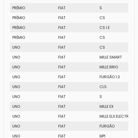
PRÊMIO
FIAT
S
PRÊMIO
FIAT
CS
PRÊMIO
FIAT
CS I.E
PRÊMIO
FIAT
CS
UNO
FIAT
CS
UNO
FIAT
MILLE SMART
UNO
FIAT
MILLE BRIO
UNO
FIAT
FURGÃO 1.3
UNO
FIAT
CLS
UNO
FIAT
S
UNO
FIAT
MILLE EX
UNO
FIAT
MILLE ELX ELECTRONIC
UNO
FIAT
FURGÃO
UNO
FIAT
MPI