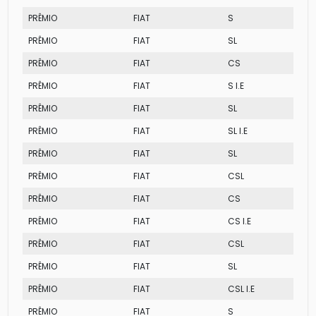
PRÊMIO
FIAT
S
PRÊMIO
FIAT
SL
PRÊMIO
FIAT
CS
PRÊMIO
FIAT
S I.E
PRÊMIO
FIAT
SL
PRÊMIO
FIAT
SL I.E
PRÊMIO
FIAT
SL
PRÊMIO
FIAT
CSL
PRÊMIO
FIAT
CS
PRÊMIO
FIAT
CS I.E
PRÊMIO
FIAT
CSL
PRÊMIO
FIAT
SL
PRÊMIO
FIAT
CSL I.E
PRÊMIO
FIAT
S