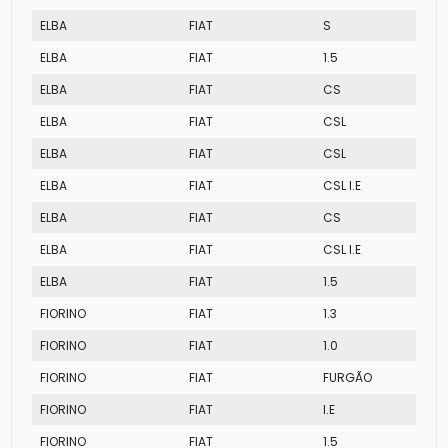
ELBA
FIAT
S
ELBA
FIAT
1.5
ELBA
FIAT
CS
ELBA
FIAT
CSL
ELBA
FIAT
CSL
ELBA
FIAT
CSL I.E
ELBA
FIAT
CS
ELBA
FIAT
CSL I.E
ELBA
FIAT
1.5
FIORINO
FIAT
1.3
FIORINO
FIAT
1.0
FIORINO
FIAT
FURGÃO
FIORINO
FIAT
I.E
FIORINO
FIAT
1.5