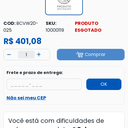
COD:
BCVW20-
SKU:
PRODUTO
025
10000119
ESGOTADO
R$ 401,08
Comprar
Frete e prazo de entrega:
OK
Não sei meu CEP
Você está com dificuldades de