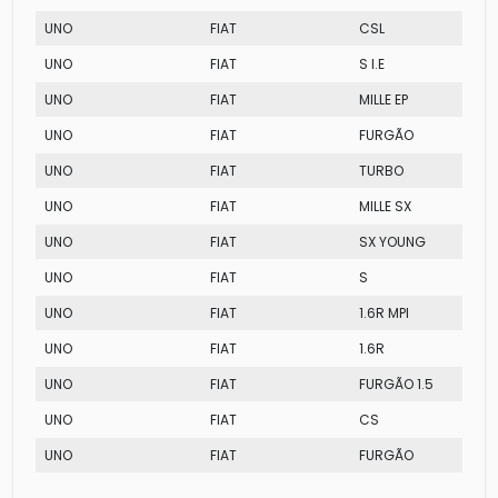
UNO
FIAT
CSL
UNO
FIAT
S I.E
UNO
FIAT
MILLE EP
UNO
FIAT
FURGÃO
UNO
FIAT
TURBO
UNO
FIAT
MILLE SX
UNO
FIAT
SX YOUNG
UNO
FIAT
S
UNO
FIAT
1.6R MPI
UNO
FIAT
1.6R
UNO
FIAT
FURGÃO 1.5
UNO
FIAT
CS
UNO
FIAT
FURGÃO