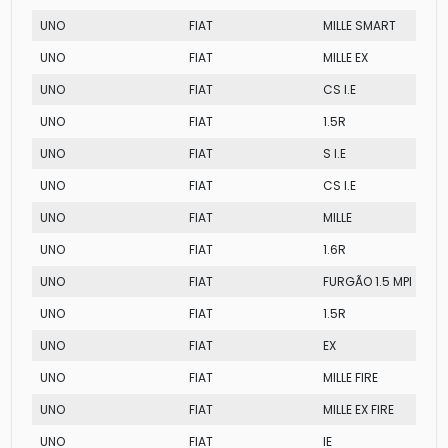
UNO
FIAT
MILLE SMART
UNO
FIAT
MILLE EX
UNO
FIAT
CS I.E
UNO
FIAT
1.5R
UNO
FIAT
S I.E
UNO
FIAT
CS I.E
UNO
FIAT
MILLE
UNO
FIAT
1.6R
UNO
FIAT
FURGÃO 1.5 MPI
UNO
FIAT
1.5R
UNO
FIAT
EX
UNO
FIAT
MILLE FIRE
UNO
FIAT
MILLE EX FIRE
UNO
FIAT
IE