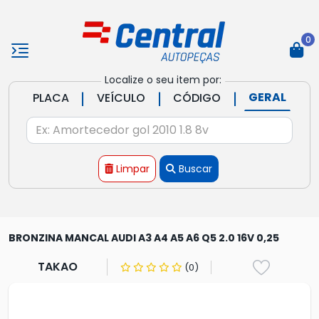
0
Localize o seu item por:
|
|
|
GERAL
PLACA
VEÍCULO
CÓDIGO
Limpar
Buscar
BRONZINA MANCAL AUDI A3 A4 A5 A6 Q5 2.0 16V 0,25
TAKAO
(0)