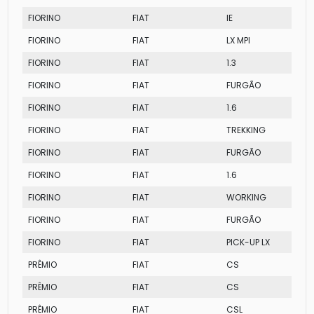
FIORINO
FIAT
IE
FIORINO
FIAT
LX MPI
FIORINO
FIAT
1.3
FIORINO
FIAT
FURGÃO
FIORINO
FIAT
1.6
FIORINO
FIAT
TREKKING
FIORINO
FIAT
FURGÃO
FIORINO
FIAT
1.6
FIORINO
FIAT
WORKING
FIORINO
FIAT
FURGÃO
FIORINO
FIAT
PICK-UP LX
PRÊMIO
FIAT
CS
PRÊMIO
FIAT
CS
PRÊMIO
FIAT
CSL