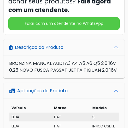
achar seus produtos?
Fale agora
com um atendente.
Falar com um atendente no WhatsApp
Descrição do Produto
BRONZINA MANCAL AUDI A3 A4 A5 A6 Q5 2.0 16V
0,25 NOVO FUSCA PASSAT JETTA TIGUAN 2.0 16V
Aplicações do Produto
Veículo
Marca
Modelo
ELBA
FIAT
S
ELBA
FIAT
INNOC CSL I.E