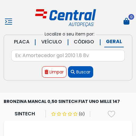
0
Localize o seu item por:
|
|
|
GERAL
PLACA
VEÍCULO
CÓDIGO
Limpar
Buscar
BRONZINA MANCAL 0,50 SINTECH FIAT UNO MILLE 147
SINTECH
(0)