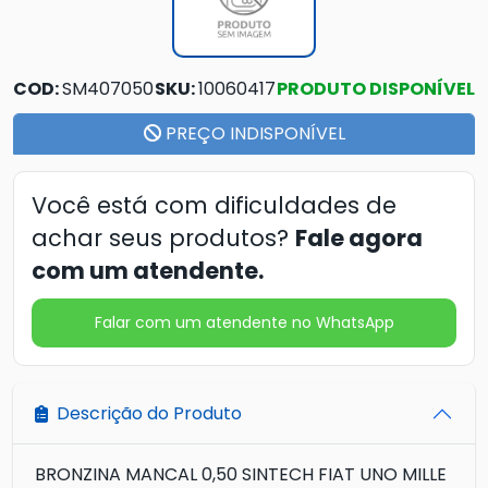
COD:
SM407050
SKU:
10060417
PRODUTO DISPONÍVEL
PREÇO INDISPONÍVEL
Você está com dificuldades de
achar seus produtos?
Fale agora
com um atendente.
Falar com um atendente no WhatsApp
Descrição do Produto
BRONZINA MANCAL 0,50 SINTECH FIAT UNO MILLE