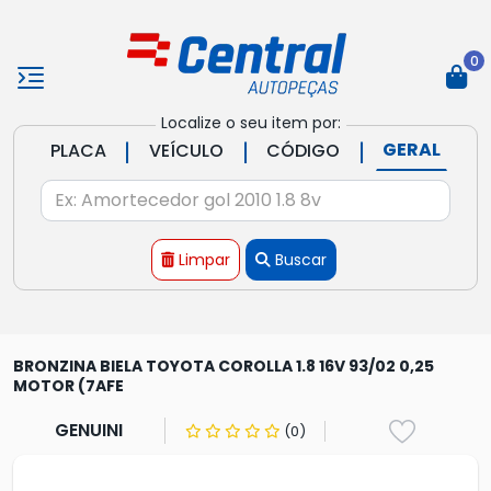
0
Localize o seu item por:
|
|
|
GERAL
PLACA
VEÍCULO
CÓDIGO
Limpar
Buscar
BRONZINA BIELA TOYOTA COROLLA 1.8 16V 93/02 0,25
MOTOR (7AFE
GENUINI
(0)