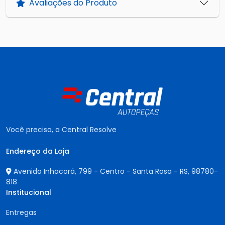
Avaliações do Produto
Você precisa, a Central Resolve
Endereço da Loja
Avenida Inhacorá, 799 - Centro - Santa Rosa - RS,
98780-
818
Institucional
Entregas