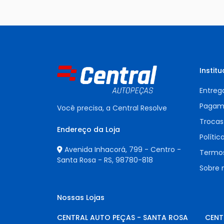
Institu
Entreg
Pagam
Você precisa, a Central Resolve
Trocas
Endereço da Loja
Polític
Avenida Inhacorá, 799 - Centro -
Termos
Santa Rosa - RS,
98780-818
Sobre 
Nossas Lojas
CENTRAL AUTO PEÇAS - SANTA ROSA
CENT