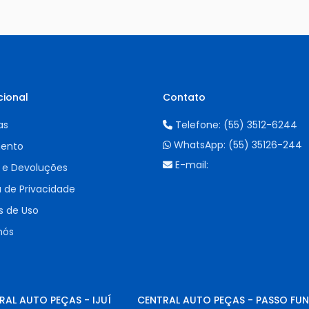
cional
Contato
as
Telefone:
(55) 3512-6244
WhatsApp:
(55) 35126-244
ento
E-mail:
 e Devoluções
a de Privacidade
 de Uso
nós
RAL AUTO PEÇAS - IJUÍ
CENTRAL AUTO PEÇAS - PASSO FU