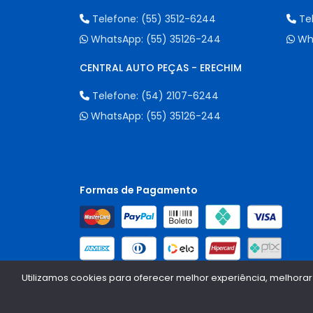
Telefone:
(55) 3512-6244
Te
WhatsApp:
(55) 35126-244
Wh
CENTRAL AUTO PEÇAS - ERECHIM
Telefone:
(54) 2107-6244
WhatsApp:
(55) 35126-244
Formas de Pagamento
Utilizamos cookies para oferecer melhor experiência, melhorar