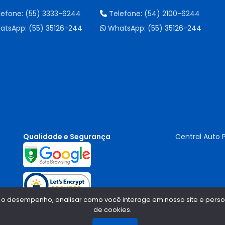
lefone:
(55) 3333-6244
Telefone:
(54) 2100-6244
atsApp:
(55) 35126-244
WhatsApp:
(55) 35126-244
Qualidade e Segurança
Central Auto 
 o desempenho, analisar como você interage em nosso site e persona
de cookies.