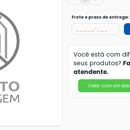
Frete e prazo de entrega:
Você está com di
seus produtos?
F
atendente.
Falar com um at