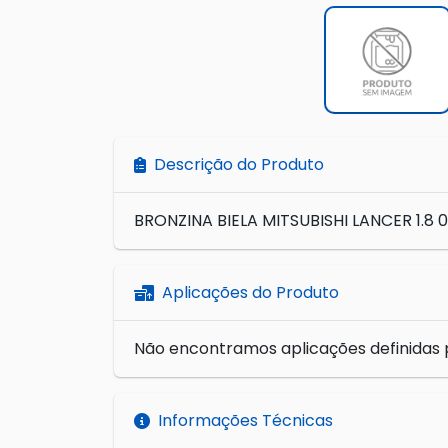
Descrição do Produto
BRONZINA BIELA MITSUBISHI LANCER 1.8 0
Aplicações do Produto
Não encontramos aplicações definidas 
Informações Técnicas