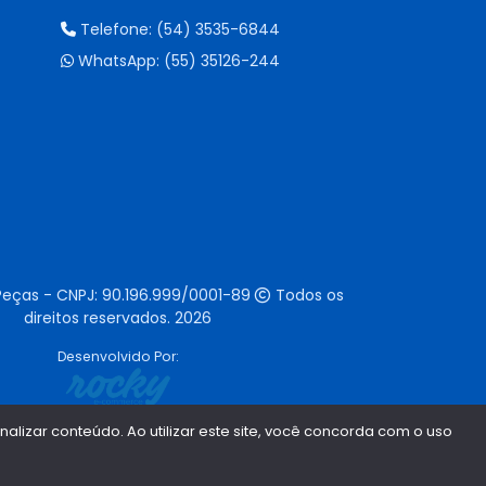
Telefone:
(54) 3535-6844
WhatsApp:
(55) 35126-244
Peças - CNPJ:
90.196.999/0001-89
Todos os
direitos reservados.
2026
Desenvolvido Por:
lizar conteúdo. Ao utilizar este site, você concorda com o uso
1