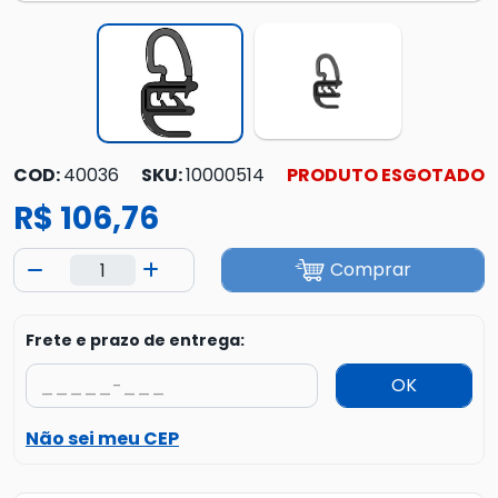
COD:
40036
SKU:
10000514
PRODUTO ESGOTADO
R$ 106,76
Comprar
Frete e prazo de entrega:
OK
Não sei meu CEP