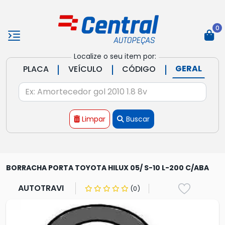
0
Localize o seu item por:
|
|
|
GERAL
PLACA
VEÍCULO
CÓDIGO
Limpar
Buscar
BORRACHA PORTA TOYOTA HILUX 05/ S-10 L-200 C/ABA
AUTOTRAVI
(0)