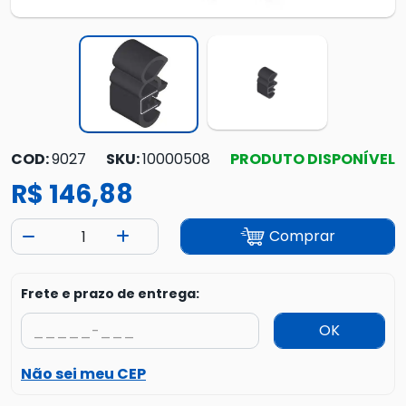
COD:
9027
SKU:
10000508
PRODUTO DISPONÍVEL
R$ 146,88
Comprar
Frete e prazo de entrega:
OK
Não sei meu CEP