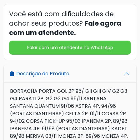
Você está com dificuldades de
achar seus produtos?
Fale agora
com um atendente.
Falar com um atendente no WhatsApp
Descrição do Produto
BORRACHA PORTA GOL 2P 95/ GII GIII GIV G2 G3
G4 PARATI 2P. G2 G3 G4 95/11 SANTANA
SANTANA QUANTUM 91/06 ASTRA 4P. 94/96
(PORTAS DIANTEIRAS) CELTA 2P. 01/11 CORSA 2P.
94/02 CORSA PICK-UP 95/03 IPANEMA 2P. 89/98
IPANEMA 4P. 91/98 (PORTAS DIANTEIRAS) KADET
89/98 MERIVA 03/11 MONZA 2P. 89/96 MONZA 4P.