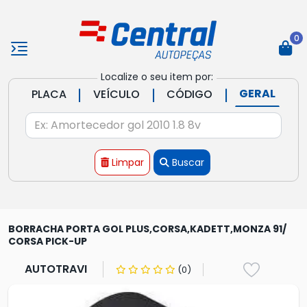
0
Localize o seu item por:
|
|
|
GERAL
PLACA
VEÍCULO
CÓDIGO
Limpar
Buscar
BORRACHA PORTA GOL PLUS,CORSA,KADETT,MONZA 91/
CORSA PICK-UP
AUTOTRAVI
(0)