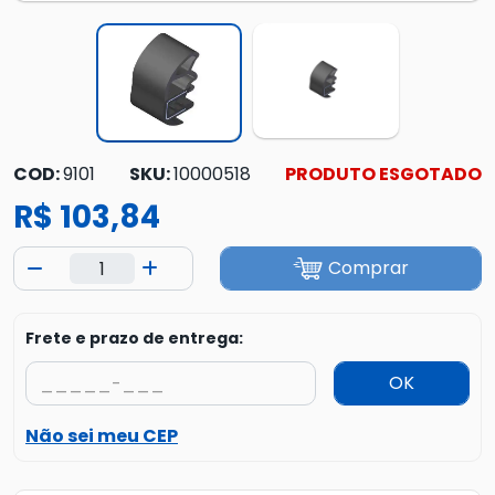
COD:
9101
SKU:
10000518
PRODUTO ESGOTADO
R$ 103,84
Comprar
Frete e prazo de entrega:
OK
Não sei meu CEP