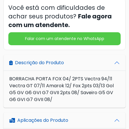
Você está com dificuldades de
achar seus produtos?
Fale agora
com um atendente.
Falar com um atendente no WhatsApp
Descrição do Produto
BORRACHA PORTA FOX 04/ 2PTS Vectra 94/11
Vectra GT 07/11 Amarok 12/ Fox 2pts 03/13 Gol
G5 GV G6 GVI G7 GVII 2pts 08/ Saveiro G5 GV
G6 GVI G7 GVII 08/
Aplicações do Produto