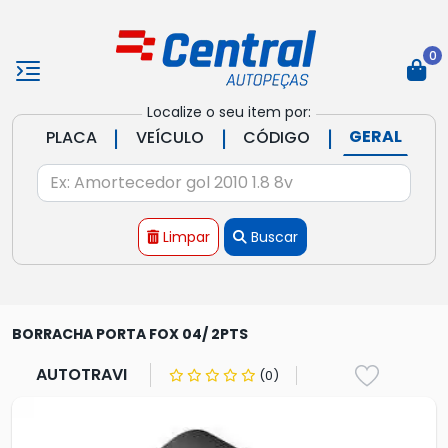
0
Localize o seu item por:
|
|
|
GERAL
PLACA
VEÍCULO
CÓDIGO
Limpar
Buscar
BORRACHA PORTA FOX 04/ 2PTS
AUTOTRAVI
(0)