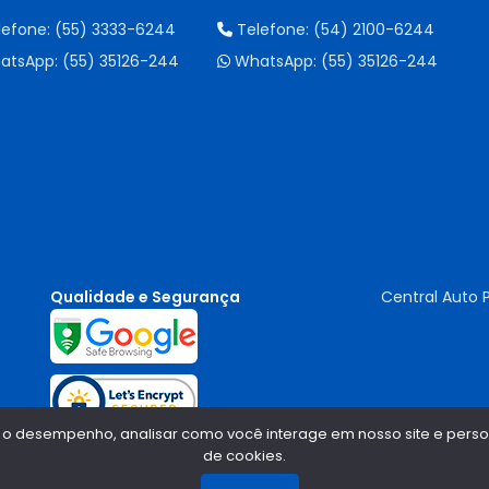
lefone:
(55) 3333-6244
Telefone:
(54) 2100-6244
atsApp:
(55) 35126-244
WhatsApp:
(55) 35126-244
Qualidade e Segurança
Central Auto 
 o desempenho, analisar como você interage em nosso site e persona
de cookies.