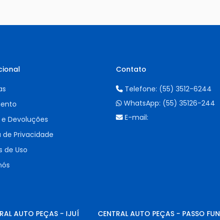
cional
Contato
as
Telefone:
(55) 3512-6244
WhatsApp:
(55) 35126-244
ento
E-mail:
 e Devoluções
a de Privacidade
 de Uso
nós
RAL AUTO PEÇAS - IJUÍ
CENTRAL AUTO PEÇAS - PASSO FU