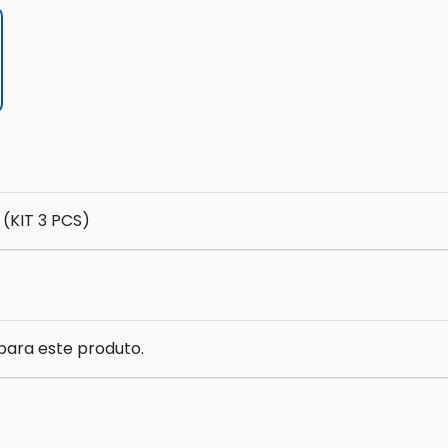
(KIT 3 PCS)
para este produto.