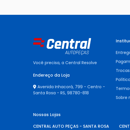
Institu
Entreg
Pagam
Você precisa, a Central Resolve
Trocas
Endereço da Loja
Polític
Avenida Inhacorá, 799 - Centro -
Termos
Santa Rosa - RS,
98780-818
Sobre 
Nossas Lojas
CENTRAL AUTO PEÇAS - SANTA ROSA
CENT