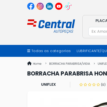
PLAC
Todas as categorias
LUBRIFICANTE/Q
Home
BORRACHA PARABRISA/VIGIA
UNIFLE
BORRACHA PARABRISA HONDA
UNIFLEX
(0)