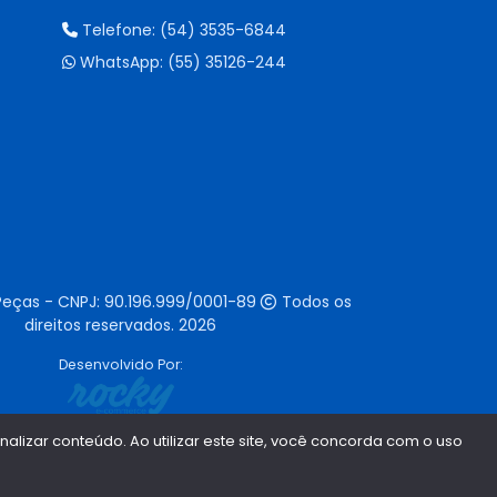
Telefone:
(54) 3535-6844
WhatsApp:
(55) 35126-244
Peças - CNPJ:
90.196.999/0001-89
Todos os
direitos reservados.
2026
Desenvolvido Por:
lizar conteúdo. Ao utilizar este site, você concorda com o uso
1