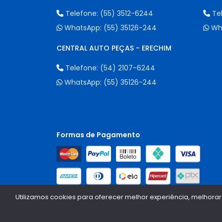
Telefone:
(55) 3512-6244
Te
WhatsApp:
(55) 35126-244
Wh
CENTRAL AUTO PEÇAS - ERECHIM
Telefone:
(54) 2107-6244
WhatsApp:
(55) 35126-244
Formas de Pagamento
Utilizamos cookies para oferecer melhor experiência, melhorar