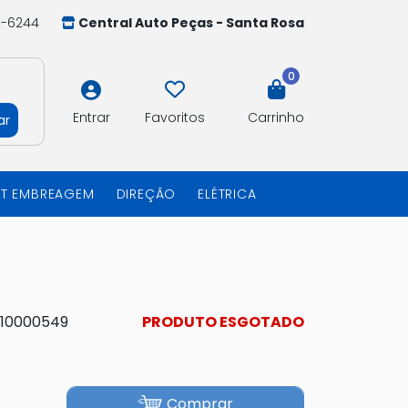
2-6244
Central Auto Peças - Santa Rosa
0
Entrar
Favoritos
Carrinho
ar
IT EMBREAGEM
DIREÇÃO
ELÉTRICA
10000549
PRODUTO ESGOTADO
Comprar