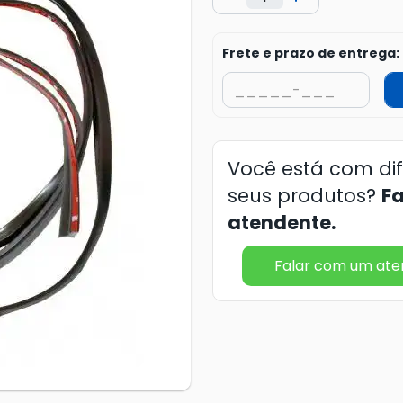
Frete e prazo de entrega:
Você está com di
seus produtos?
F
atendente.
Falar com um at