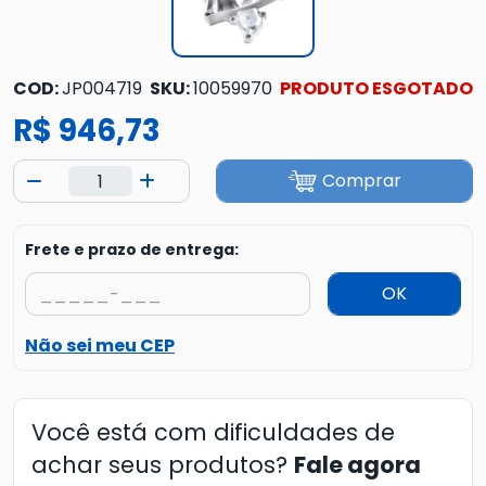
COD:
JP004719
SKU:
10059970
PRODUTO ESGOTADO
R$ 946,73
Comprar
Frete e prazo de entrega:
OK
Não sei meu CEP
Você está com dificuldades de
achar seus produtos?
Fale agora