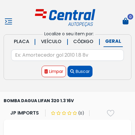
0
Localize o seu item por:
|
|
|
GERAL
PLACA
VEÍCULO
CÓDIGO
Limpar
Buscar
BOMBA DAGUA LIFAN 320 1.3 16V
JP IMPORTS
(0)