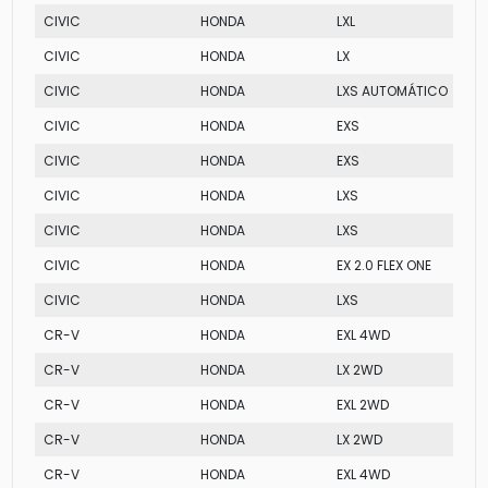
CIVIC
HONDA
LXL
CIVIC
HONDA
LX
CIVIC
HONDA
LXS AUTOMÁTICO
CIVIC
HONDA
EXS
CIVIC
HONDA
EXS
CIVIC
HONDA
LXS
CIVIC
HONDA
LXS
CIVIC
HONDA
EX 2.0 FLEX ONE
CIVIC
HONDA
LXS
CR-V
HONDA
EXL 4WD
CR-V
HONDA
LX 2WD
CR-V
HONDA
EXL 2WD
CR-V
HONDA
LX 2WD
CR-V
HONDA
EXL 4WD