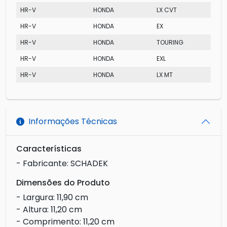
HR-V
HONDA
LX CVT
HR-V
HONDA
EX
HR-V
HONDA
TOURING
HR-V
HONDA
EXL
HR-V
HONDA
LX MT
Informações Técnicas
Características
- Fabricante: SCHADEK
Dimensões do Produto
- Largura: 11,90 cm
- Altura: 11,20 cm
- Comprimento: 11,20 cm