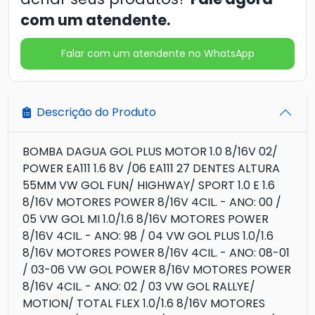
com um atendente.
Falar com um atendente no WhatsApp
Descrição do Produto
BOMBA DAGUA GOL PLUS MOTOR 1.0 8/16V 02/
POWER EA111 1.6 8V /06 EA111 27 DENTES ALTURA
55MM VW GOL FUN/ HIGHWAY/ SPORT 1.0 E 1.6
8/16V MOTORES POWER 8/16V 4CIL. - ANO: 00 /
05 VW GOL MI 1.0/1.6 8/16V MOTORES POWER
8/16V 4CIL. - ANO: 98 / 04 VW GOL PLUS 1.0/1.6
8/16V MOTORES POWER 8/16V 4CIL. - ANO: 08-01
/ 03-06 VW GOL POWER 8/16V MOTORES POWER
8/16V 4CIL. - ANO: 02 / 03 VW GOL RALLYE/
MOTION/ TOTAL FLEX 1.0/1.6 8/16V MOTORES