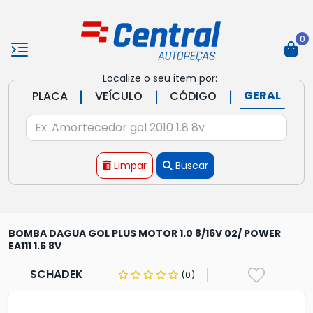
0
Localize o seu item por:
|
|
|
GERAL
PLACA
VEÍCULO
CÓDIGO
Limpar
Buscar
BOMBA DAGUA GOL PLUS MOTOR 1.0 8/16V 02/ POWER
EA111 1.6 8V
SCHADEK
(0)