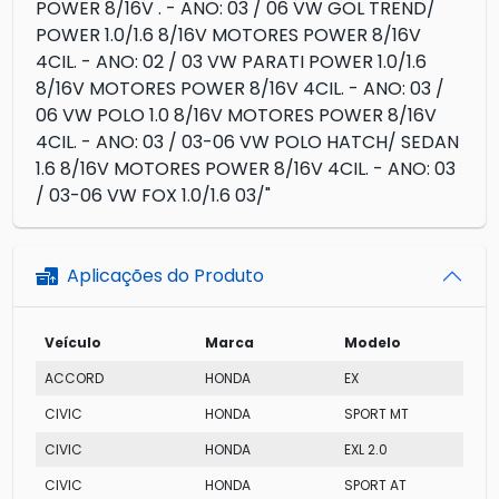
POWER 8/16V . - ANO: 03 / 06 VW GOL TREND/
POWER 1.0/1.6 8/16V MOTORES POWER 8/16V
4CIL. - ANO: 02 / 03 VW PARATI POWER 1.0/1.6
8/16V MOTORES POWER 8/16V 4CIL. - ANO: 03 /
06 VW POLO 1.0 8/16V MOTORES POWER 8/16V
4CIL. - ANO: 03 / 03-06 VW POLO HATCH/ SEDAN
1.6 8/16V MOTORES POWER 8/16V 4CIL. - ANO: 03
/ 03-06 VW FOX 1.0/1.6 03/"
Aplicações do Produto
Veículo
Marca
Modelo
ACCORD
HONDA
EX
CIVIC
HONDA
SPORT MT
CIVIC
HONDA
EXL 2.0
CIVIC
HONDA
SPORT AT