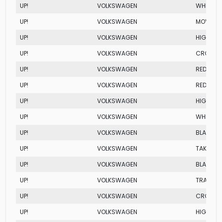
UP!
VOLKSWAGEN
WHITE I
UP!
VOLKSWAGEN
MOVE I-
UP!
VOLKSWAGEN
HIGH I-
UP!
VOLKSWAGEN
CROSS U
UP!
VOLKSWAGEN
RED
UP!
VOLKSWAGEN
RED TSI
UP!
VOLKSWAGEN
HIGH
UP!
VOLKSWAGEN
WHITE TS
UP!
VOLKSWAGEN
BLACK
UP!
VOLKSWAGEN
TAKE
UP!
VOLKSWAGEN
BLACK I
UP!
VOLKSWAGEN
TRACK
UP!
VOLKSWAGEN
CROSS U
UP!
VOLKSWAGEN
HIGH TSI