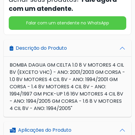
com um atendente.
Falar com um atendente no WhatsApp
Descrição do Produto
BOMBA DAGUA GM CELTA 1.0 8 V MOTORES 4 CIL
8V (EXCETO VHC) - ANO: 2001/2003 GM CORSA -
1.0 8V MOTORES 4 CIL 8V - ANO: 1994/2001 GM
CORSA - 1.4 8V MOTORES 4 CIL 8V - ANO:
1994/1997 GM PICK-UP 1.6 16V MOTORES 4 CIL 8V
- ANO: 1994/2005 GM CORSA - 1.6 8 V MOTORES
4 CIL 8V - ANO: 1994/2005"
Aplicações do Produto