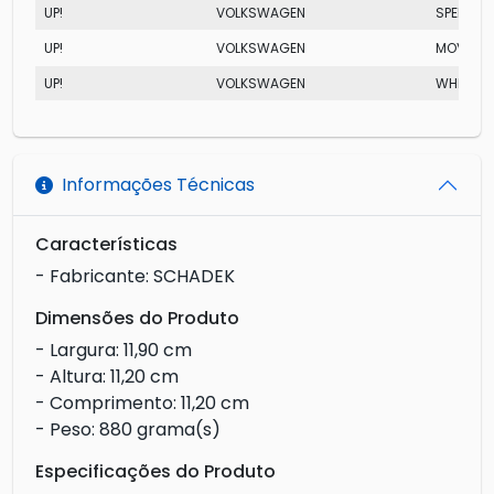
UP!
VOLKSWAGEN
SPEED TS
UP!
VOLKSWAGEN
MOVE TS
UP!
VOLKSWAGEN
WHITE
Informações Técnicas
Características
- Fabricante: SCHADEK
Dimensões do Produto
- Largura: 11,90 cm
- Altura: 11,20 cm
- Comprimento: 11,20 cm
- Peso: 880 grama(s)
Especificações do Produto