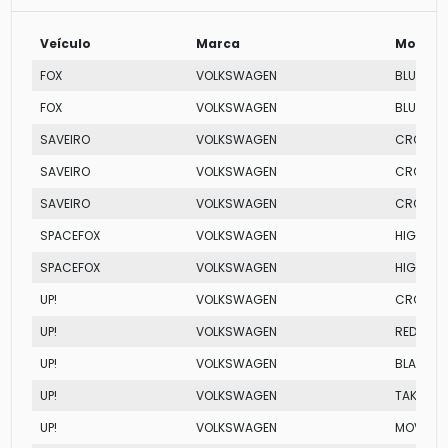
Veículo
Marca
Modelo
FOX
VOLKSWAGEN
BLUEMOT
FOX
VOLKSWAGEN
BLUEMOT
SAVEIRO
VOLKSWAGEN
CROSS C
SAVEIRO
VOLKSWAGEN
CROSS 
SAVEIRO
VOLKSWAGEN
CROSS 
SPACEFOX
VOLKSWAGEN
HIGHLINE
SPACEFOX
VOLKSWAGEN
HIGHLINE
UP!
VOLKSWAGEN
CROSS T
UP!
VOLKSWAGEN
RED I-M
UP!
VOLKSWAGEN
BLACK TS
UP!
VOLKSWAGEN
TAKE
UP!
VOLKSWAGEN
MOVE