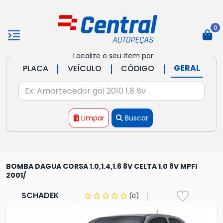
0
Localize o seu item por:
|
|
|
GERAL
PLACA
VEÍCULO
CÓDIGO
Limpar
Buscar
BOMBA DAGUA CORSA 1.0,1.4,1.6 8V CELTA 1.0 8V MPFI
2001/
SCHADEK
(0)