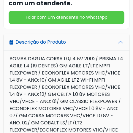
com um atendente.
Falar com um atendente no WhatsApp
Descrição do Produto
BOMBA DAGUA CORSA 1.0,1.4 8V 2002/ PRISMA 1.4
AGILE 1.4 (19 DENTES) GM AGILE LT/LTZ MPFI
FLEXPOWER / ECONOFLEX MOTORES VHC/VHCE
1.4 8V - ANO: 10/ GM AGILE LTZ WI-FI MPFI
FLEXPOWER / ECONOFLEX MOTORES VHC/VHCE
1.4 8V - ANO: 12/ GM CELTA 1.0 8V MOTORES
VHC/VHCE - ANO: 01/ GM CLASSIC FLEXPOWER /
ECONOFLEX MOTORES VHC/VHCE 1.0 8V - ANO:
07/ GM CORSA MOTORES VHC/VHCE 1.0 8V -
ANO: 02/ GM COBALT LS/LT/LTZ
FLEXPOWER/ECONOFLEX MOTORES VHC/VHCE