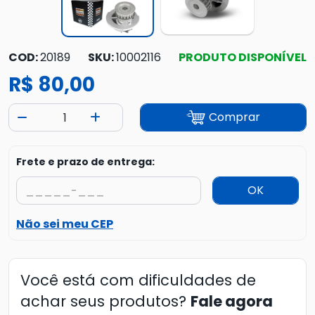
COD:
20189
SKU:
10002116
PRODUTO DISPONÍVEL
R$ 80,00
Comprar
Frete e prazo de entrega:
OK
Não sei meu CEP
Você está com dificuldades de
achar seus produtos?
Fale agora