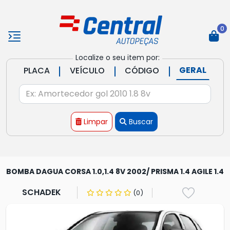
0
Localize o seu item por:
|
|
|
GERAL
PLACA
VEÍCULO
CÓDIGO
Limpar
Buscar
BOMBA DAGUA CORSA 1.0,1.4 8V 2002/ PRISMA 1.4 AGILE 1.4
SCHADEK
(0)