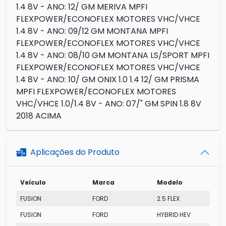
1.4 8V - ANO: 12/ GM MERIVA MPFI
FLEXPOWER/ECONOFLEX MOTORES VHC/VHCE
1.4 8V - ANO: 09/12 GM MONTANA MPFI
FLEXPOWER/ECONOFLEX MOTORES VHC/VHCE
1.4 8V - ANO: 08/10 GM MONTANA LS/SPORT MPFI
FLEXPOWER/ECONOFLEX MOTORES VHC/VHCE
1.4 8V - ANO: 10/ GM ONIX 1.0 1.4 12/ GM PRISMA
MPFI FLEXPOWER/ECONOFLEX MOTORES
VHC/VHCE 1.0/1.4 8V - ANO: 07/" GM SPIN 1.8 8V
2018 ACIMA
Aplicações do Produto
Veículo
Marca
Modelo
FUSION
FORD
2.5 FLEX
FUSION
FORD
HYBRID HEV