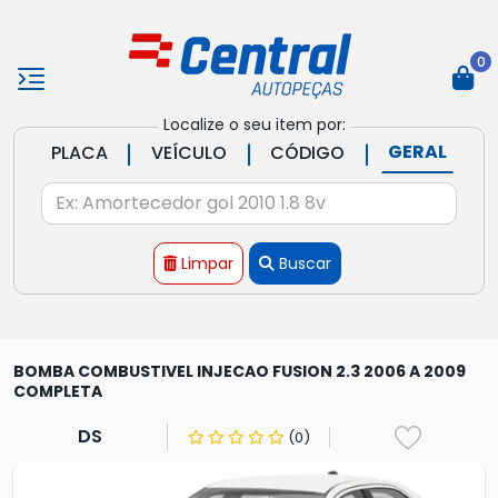
0
Localize o seu item por:
|
|
|
GERAL
PLACA
VEÍCULO
CÓDIGO
Limpar
Buscar
BOMBA COMBUSTIVEL INJECAO FUSION 2.3 2006 A 2009
COMPLETA
DS
(0)