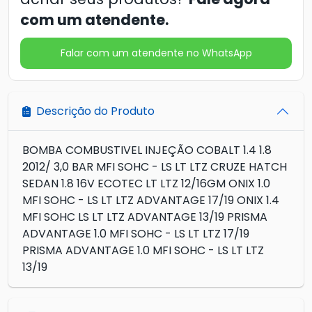
com um atendente.
Falar com um atendente no WhatsApp
Descrição do Produto
BOMBA COMBUSTIVEL INJEÇÃO COBALT 1.4 1.8
2012/ 3,0 BAR MFI SOHC - LS LT LTZ CRUZE HATCH
SEDAN 1.8 16V ECOTEC LT LTZ 12/16GM ONIX 1.0
MFI SOHC - LS LT LTZ ADVANTAGE 17/19 ONIX 1.4
MFI SOHC LS LT LTZ ADVANTAGE 13/19 PRISMA
ADVANTAGE 1.0 MFI SOHC - LS LT LTZ 17/19
PRISMA ADVANTAGE 1.0 MFI SOHC - LS LT LTZ
13/19