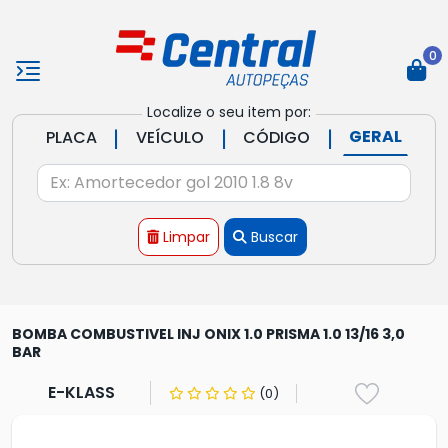
0
Localize o seu item por:
|
|
|
GERAL
PLACA
VEÍCULO
CÓDIGO
Limpar
Buscar
BOMBA COMBUSTIVEL INJ ONIX 1.0 PRISMA 1.0 13/16 3,0
BAR
E-KLASS
(0)