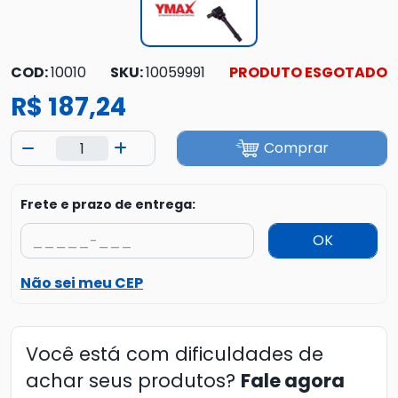
COD:
10010
SKU:
10059991
PRODUTO ESGOTADO
R$ 187,24
Comprar
Frete e prazo de entrega:
OK
Não sei meu CEP
Você está com dificuldades de
achar seus produtos?
Fale agora