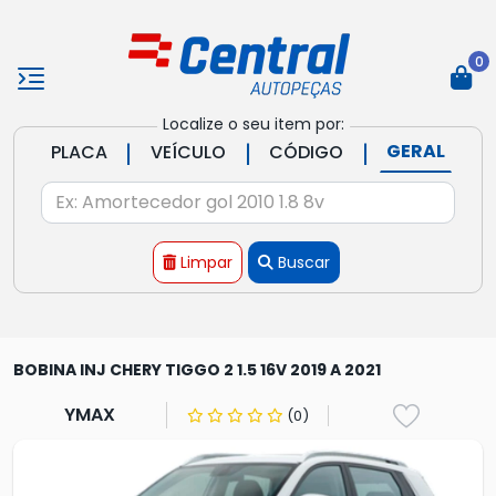
0
Localize o seu item por:
|
|
|
GERAL
PLACA
VEÍCULO
CÓDIGO
Limpar
Buscar
BOBINA INJ CHERY TIGGO 2 1.5 16V 2019 A 2021
YMAX
(0)