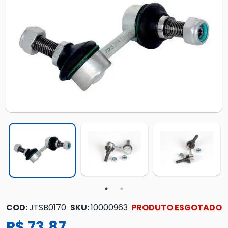
COD:
JTSB0170
SKU:
10000963
PRODUTO ESGOTADO
R$ 73,87