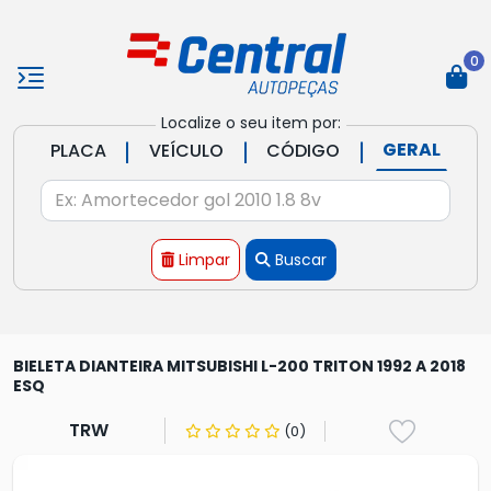
0
Localize o seu item por:
|
|
|
GERAL
PLACA
VEÍCULO
CÓDIGO
Limpar
Buscar
BIELETA DIANTEIRA MITSUBISHI L-200 TRITON 1992 A 2018
ESQ
TRW
(0)