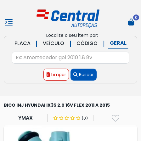
0
Localize o seu item por:
|
|
|
GERAL
PLACA
VEÍCULO
CÓDIGO
Limpar
Buscar
BICO INJ HYUNDAI IX35 2.0 16V FLEX 2011 A 2015
YMAX
(0)