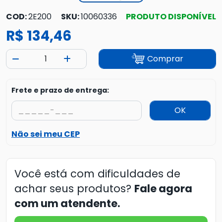
COD:
2E200
SKU:
10060336
PRODUTO DISPONÍVEL
R$ 134,46
Comprar
Frete e prazo de entrega:
OK
Não sei meu CEP
Você está com dificuldades de
achar seus produtos?
Fale agora
com um atendente.