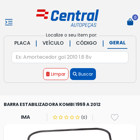
0
Localize o seu item por:
|
|
|
GERAL
PLACA
VEÍCULO
CÓDIGO
Limpar
Buscar
BARRA ESTABILIZADORA KOMBI 1959 A 2012
IMA
(0)