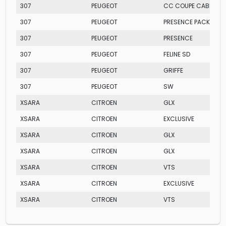
307
PEUGEOT
CC COUPE CABRIOLE
307
PEUGEOT
PRESENCE PACK
307
PEUGEOT
PRESENCE
307
PEUGEOT
FELINE SD
307
PEUGEOT
GRIFFE
307
PEUGEOT
SW
XSARA
CITROEN
GLX
XSARA
CITROEN
EXCLUSIVE
XSARA
CITROEN
GLX
XSARA
CITROEN
GLX
XSARA
CITROEN
VTS
XSARA
CITROEN
EXCLUSIVE
XSARA
CITROEN
VTS