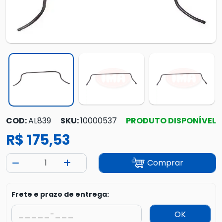
COD:
AL839
SKU:
10000537
PRODUTO DISPONÍVEL
R$ 175,53
Comprar
Frete e prazo de entrega:
OK