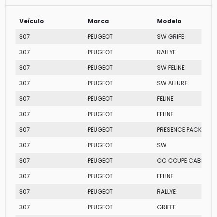
Veículo
Marca
Modelo
307
PEUGEOT
SW GRIFE
307
PEUGEOT
RALLYE
307
PEUGEOT
SW FELINE
307
PEUGEOT
SW ALLURE
307
PEUGEOT
FELINE
307
PEUGEOT
FELINE
307
PEUGEOT
PRESENCE PACK
307
PEUGEOT
SW
307
PEUGEOT
CC COUPE CABRIOLE
307
PEUGEOT
FELINE
307
PEUGEOT
RALLYE
307
PEUGEOT
GRIFFE