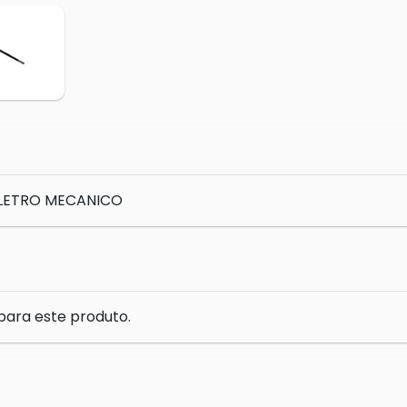
ELETRO MECANICO
para este produto.