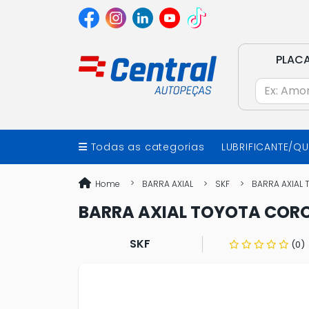
PLAC
Todas as categorias
LUBRIFICANTE/Q
Home
BARRA AXIAL
SKF
BARRA AXIAL 
BARRA AXIAL TOYOTA CORO
SKF
(0)