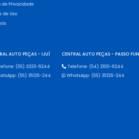
a de Privacidade
 de Uso
nós
RAL AUTO PEÇAS - IJUÍ
CENTRAL AUTO PEÇAS - PASSO FU
lefone:
(55) 3333-6244
Telefone:
(54) 2100-6244
atsApp:
(55) 35126-244
WhatsApp:
(55) 35126-244