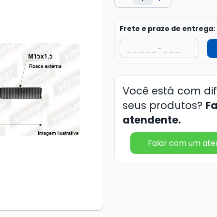
Frete e prazo de entrega:
Você está com di
seus produtos?
F
atendente.
Falar com um at