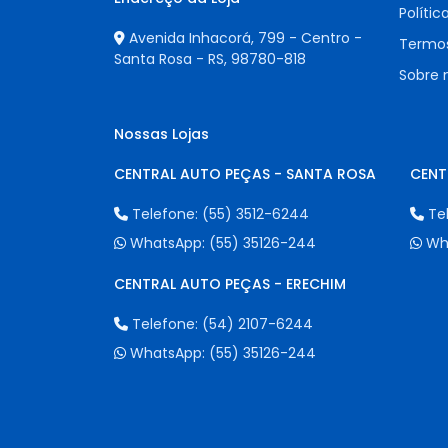
Polític
Avenida Inhacorá, 799 - Centro -
Termos
Santa Rosa - RS,
98780-818
Sobre 
Nossas Lojas
CENTRAL AUTO PEÇAS - SANTA ROSA
CENT
Telefone:
(55) 3512-6244
Te
WhatsApp:
(55) 35126-244
Wh
CENTRAL AUTO PEÇAS - ERECHIM
Telefone:
(54) 2107-6244
WhatsApp:
(55) 35126-244