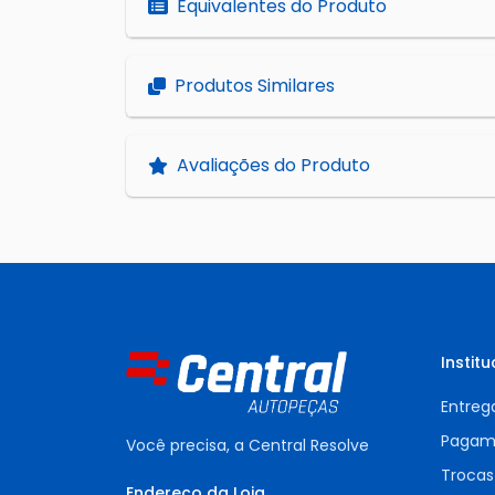
Equivalentes do Produto
Produtos Similares
Avaliações do Produto
Institu
Entreg
Pagam
Você precisa, a Central Resolve
Trocas
Endereço da Loja