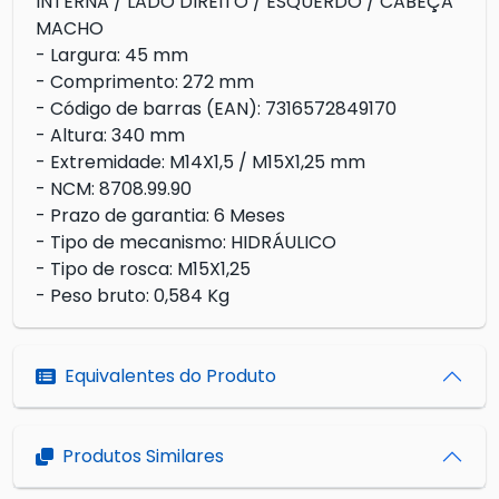
INTERNA / LADO DIREITO / ESQUERDO / CABEÇA
MACHO
- Largura: 45 mm
- Comprimento: 272 mm
- Código de barras (EAN): 7316572849170
- Altura: 340 mm
- Extremidade: M14X1,5 / M15X1,25 mm
- NCM: 8708.99.90
- Prazo de garantia: 6 Meses
- Tipo de mecanismo: HIDRÁULICO
- Tipo de rosca: M15X1,25
- Peso bruto: 0,584 Kg
Equivalentes do Produto
Produtos Similares