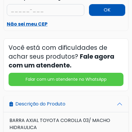
OK
Não sei meu CEP
Você está com dificuldades de
achar seus produtos?
Fale agora
com um atendente.
Falar com um atendente no WhatsApp
Descrição do Produto
BARRA AXIAL TOYOTA COROLLA 03/ MACHO
HIDRAULICA