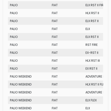
PALIO
FIAT
ELX RST II FIRE
PALIO
FIAT
HLX RST II
PALIO
FIAT
ELX RST II
PALIO
FIAT
ELX
PALIO
FIAT
ELX RST II
PALIO
FIAT
RST FIRE
PALIO
FIAT
EX-RST II
PALIO
FIAT
HLX RST III
PALIO
FIAT
EX RST II
PALIO WEEKEND
FIAT
ADVENTURE LOCKER
PALIO WEEKEND
FIAT
HLX RST II FLEX
PALIO WEEKEND
FIAT
ADVENTURE LOCKER
PALIO WEEKEND
FIAT
ELX FLEX
PALIO WEEKEND
FIAT
ELX