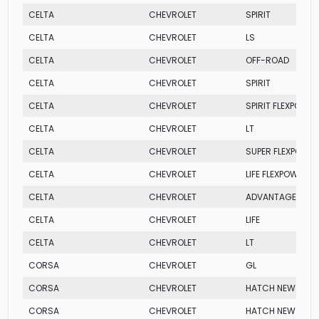
CELTA
CHEVROLET
SPIRIT
CELTA
CHEVROLET
LS
CELTA
CHEVROLET
OFF-ROAD
CELTA
CHEVROLET
SPIRIT
CELTA
CHEVROLET
SPIRIT FLEXPOWER
CELTA
CHEVROLET
LT
CELTA
CHEVROLET
SUPER FLEXPOWE
CELTA
CHEVROLET
LIFE FLEXPOWER
CELTA
CHEVROLET
ADVANTAGE
CELTA
CHEVROLET
LIFE
CELTA
CHEVROLET
LT
CORSA
CHEVROLET
GL
CORSA
CHEVROLET
HATCH NEW MAX
CORSA
CHEVROLET
HATCH NEW PREM