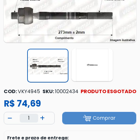
COD:
VKY4945
SKU:
10002434
PRODUTO ESGOTADO
R$ 74,69
Comprar
Frete e prazo de entrega: