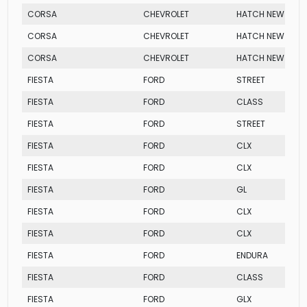
CORSA
CHEVROLET
HATCH NEW MAX
CORSA
CHEVROLET
HATCH NEW FLEX 
CORSA
CHEVROLET
HATCH NEW MAX
FIESTA
FORD
STREET
FIESTA
FORD
CLASS
FIESTA
FORD
STREET
FIESTA
FORD
CLX
FIESTA
FORD
CLX
FIESTA
FORD
GL
FIESTA
FORD
CLX
FIESTA
FORD
CLX
FIESTA
FORD
ENDURA
FIESTA
FORD
CLASS
FIESTA
FORD
GLX