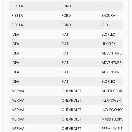
FIESTA
FORD
GL
FIESTA
FORD
ENDURA
FIESTA
FORD
CLX
IDEA
FIAT
ELX FLEX
IDEA
FIAT
HLX FLEX
IDEA
FIAT
ADVENTURE LOCK
IDEA
FIAT
ADVENTURE LOCK
IDEA
FIAT
ADVENTURE
IDEA
FIAT
ELX FLEX
MERIVA
CHEVROLET
SUPER SPORT
MERIVA
CHEVROLET
FLEXPOWER
MERIVA
CHEVROLET
JOY ECONOFLEX N
MERIVA
CHEVROLET
MAXX FLEXPOWER
MERIVA
CHEVROLET
PREMIUM FLEXPO