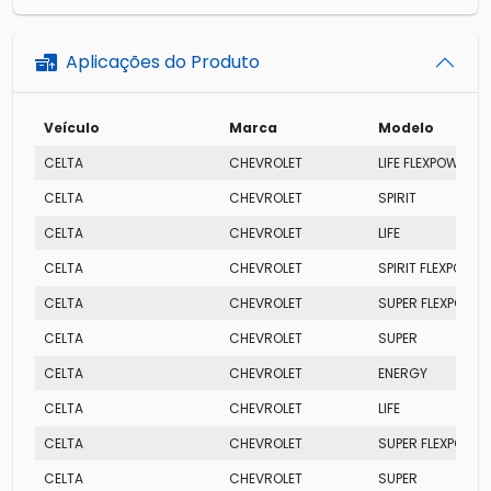
Aplicações do Produto
Veículo
Marca
Modelo
CELTA
CHEVROLET
LIFE FLEXPOWER
CELTA
CHEVROLET
SPIRIT
CELTA
CHEVROLET
LIFE
CELTA
CHEVROLET
SPIRIT FLEXPOWER
CELTA
CHEVROLET
SUPER FLEXPOWE
CELTA
CHEVROLET
SUPER
CELTA
CHEVROLET
ENERGY
CELTA
CHEVROLET
LIFE
CELTA
CHEVROLET
SUPER FLEXPOWE
CELTA
CHEVROLET
SUPER