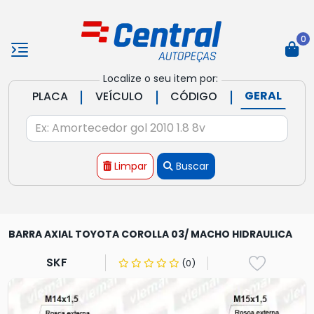
0
Localize o seu item por:
|
|
|
GERAL
PLACA
VEÍCULO
CÓDIGO
Limpar
Buscar
BARRA AXIAL TOYOTA COROLLA 03/ MACHO HIDRAULICA
SKF
(0)