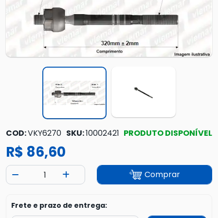
COD:
VKY6270
SKU:
10002421
PRODUTO DISPONÍVEL
R$ 86,60
Comprar
Frete e prazo de entrega: