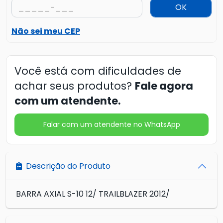
OK
Não sei meu CEP
Você está com dificuldades de
achar seus produtos?
Fale agora
com um atendente.
Falar com um atendente no WhatsApp
Descrição do Produto
BARRA AXIAL S-10 12/ TRAILBLAZER 2012/