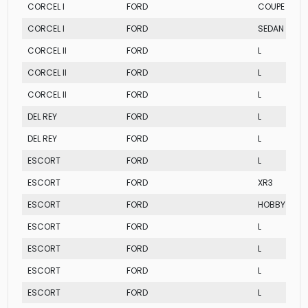
CORCEL I
FORD
COUPE LUXO
CORCEL I
FORD
SEDAN
CORCEL II
FORD
L
CORCEL II
FORD
L
CORCEL II
FORD
L
DEL REY
FORD
L
DEL REY
FORD
L
ESCORT
FORD
L
ESCORT
FORD
XR3
ESCORT
FORD
HOBBY
ESCORT
FORD
L
ESCORT
FORD
L
ESCORT
FORD
L
ESCORT
FORD
L