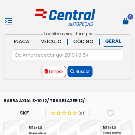
0
Localize o seu item por:
|
|
|
GERAL
PLACA
VEÍCULO
CÓDIGO
Limpar
Buscar
BARRA AXIAL S-10 12/ TRAILBLAZER 12/
SKF
(0)