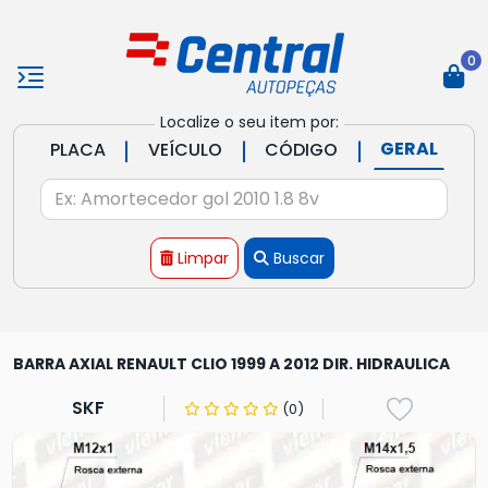
0
Localize o seu item por:
|
|
|
GERAL
PLACA
VEÍCULO
CÓDIGO
Limpar
Buscar
BARRA AXIAL RENAULT CLIO 1999 A 2012 DIR. HIDRAULICA
SKF
(0)