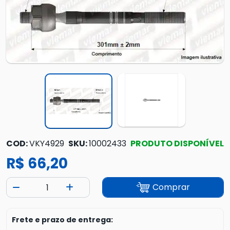
COD:
VKY4929
SKU:
10002433
PRODUTO DISPONÍVEL
R$ 66,20
Comprar
Frete e prazo de entrega: