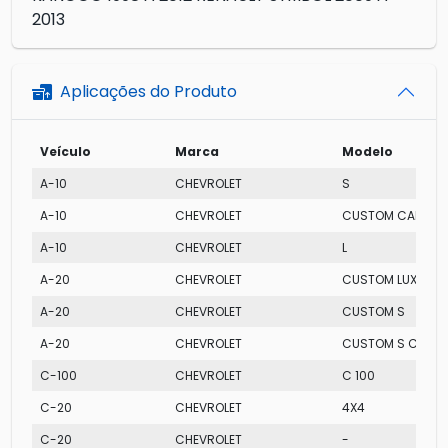
2013
Aplicações do Produto
Veículo
Marca
Modelo
A-10
CHEVROLET
S
A-10
CHEVROLET
CUSTOM CAB DUP
A-10
CHEVROLET
L
A-20
CHEVROLET
CUSTOM LUXE
A-20
CHEVROLET
CUSTOM S
A-20
CHEVROLET
CUSTOM S CAB D
C-100
CHEVROLET
C 100
C-20
CHEVROLET
4X4
C-20
CHEVROLET
-