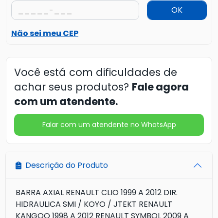
OK
Não sei meu CEP
Você está com dificuldades de
achar seus produtos?
Fale agora
com um atendente.
Falar com um atendente no WhatsApp
Descrição do Produto
BARRA AXIAL RENAULT CLIO 1999 A 2012 DIR.
HIDRAULICA SMI / KOYO / JTEKT RENAULT
KANGOO 1998 A 2012 RENAULT SYMBOL 2009 A