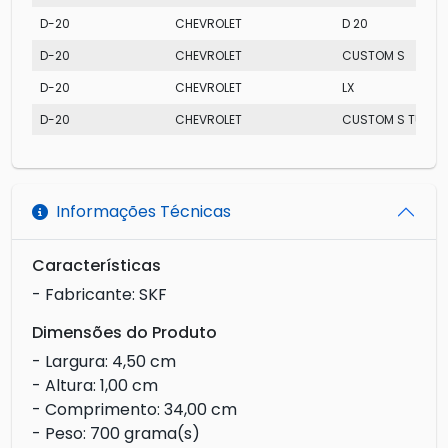
D-20
CHEVROLET
D 20
D-20
CHEVROLET
CUSTOM S
D-20
CHEVROLET
LX
D-20
CHEVROLET
CUSTOM S TURBO
Informações Técnicas
Características
- Fabricante: SKF
Dimensões do Produto
- Largura: 4,50 cm
- Altura: 1,00 cm
- Comprimento: 34,00 cm
- Peso: 700 grama(s)