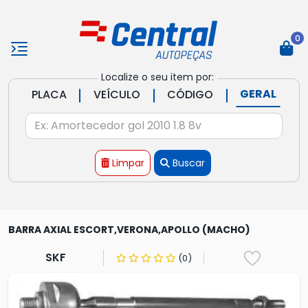
0
Localize o seu item por:
|
|
|
GERAL
PLACA
VEÍCULO
CÓDIGO
Limpar
Buscar
BARRA AXIAL ESCORT,VERONA,APOLLO (MACHO)
SKF
(0)