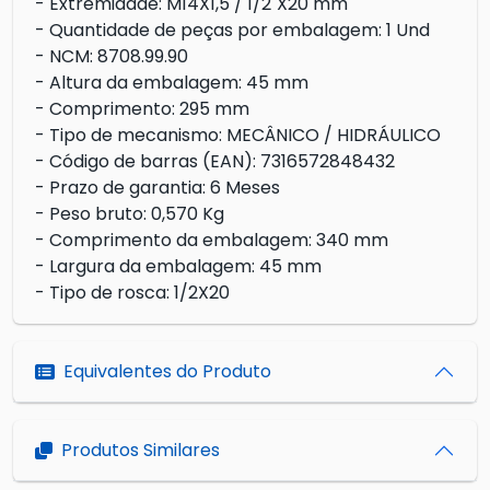
- Extremidade: M14X1,5 / 1/2"X20 mm
- Quantidade de peças por embalagem: 1 Und
- NCM: 8708.99.90
- Altura da embalagem: 45 mm
- Comprimento: 295 mm
- Tipo de mecanismo: MECÂNICO / HIDRÁULICO
- Código de barras (EAN): 7316572848432
- Prazo de garantia: 6 Meses
- Peso bruto: 0,570 Kg
- Comprimento da embalagem: 340 mm
- Largura da embalagem: 45 mm
- Tipo de rosca: 1/2X20
Equivalentes do Produto
Produtos Similares