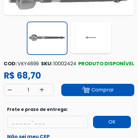
COD:
VKY4899
SKU:
10002424
PRODUTO DISPONÍVEL
R$ 68,70
Comprar
Frete e prazo de entrega:
OK
Não sei meu CEP