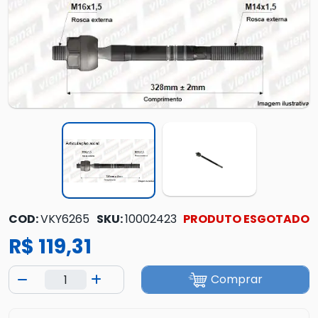
COD:
VKY6265
SKU:
10002423
PRODUTO ESGOTADO
R$ 119,31
Comprar