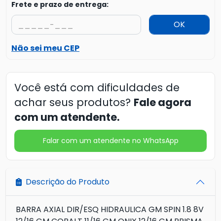
Frete e prazo de entrega:
OK
Não sei meu CEP
Você está com dificuldades de
achar seus produtos?
Fale agora
com um atendente.
Falar com um atendente no WhatsApp
Descrição do Produto
BARRA AXIAL DIR/ESQ HIDRAULICA GM SPIN 1.8 8V