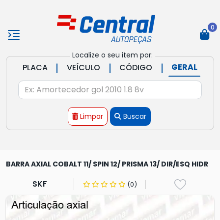
0
Localize o seu item por:
|
|
|
GERAL
PLACA
VEÍCULO
CÓDIGO
Limpar
Buscar
BARRA AXIAL COBALT 11/ SPIN 12/ PRISMA 13/ DIR/ESQ HIDR
SKF
(0)