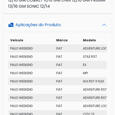
12/16 GM COBALT 11/16 GM ONIX 12/16 GM PRISMA
13/16 GM SONIC 12/14
Aplicações do Produto
Veículo
Marca
Modelo
PALIO WEEKEND
FIAT
ADVENTURE LOCKER RS
PALIO WEEKEND
FIAT
STILE RST
PALIO WEEKEND
FIAT
EX
PALIO WEEKEND
FIAT
MPI
PALIO WEEKEND
FIAT
HLX RST II FLEX
PALIO WEEKEND
FIAT
ADVENTURE RST
PALIO WEEKEND
FIAT
ADVENTURE RST
PALIO WEEKEND
FIAT
ADVENTURE LOCKER RS
PALIO WEEKEND
FIAT
CITY 1.5