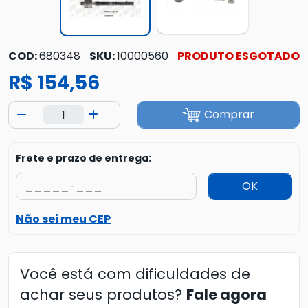
COD:
680348
SKU:
10000560
PRODUTO ESGOTADO
R$ 154,56
Comprar
Frete e prazo de entrega:
OK
Não sei meu CEP
Você está com dificuldades de
achar seus produtos?
Fale agora