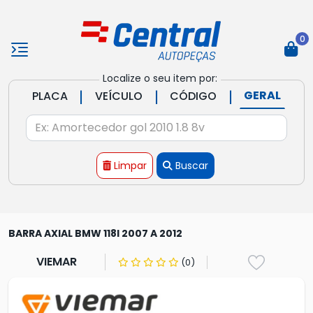
0
Localize o seu item por:
|
|
|
GERAL
PLACA
VEÍCULO
CÓDIGO
Limpar
Buscar
BARRA AXIAL BMW 118I 2007 A 2012
VIEMAR
(0)