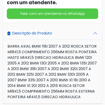
com um atendente.
Falar com um atendente no WhatsApp
Descrição do Produto
BARRA AXIAL BMW 118I 2007 A 2012 ROSCA SETOR
M18X1,5 COMPRIMENTO 256MM ROSTA PONTEIRA
HASTE M14X1,5 DIRECAO HIDRAULICA BMW 120I
2005 A 2012 BMW 130I 2005 A 2012 BMW 135I 2007
A 2013 BMW 318I 2007 A 2012 BMW 320I 2007 A
2012 BMW 325I 2007 A 2012 BMW 330I 2005 A
2007 BMW 335I 2007 A 2010 BMW X1 18I 2010 A
2014 BMW X1 20I 2012 A 2015 ROSCA SETOR
M18X1,5 COMPRIMENTO 256MM ROSTA EXTERNA
PONTEIRA M14X1,5 DIRECAO HIDRAULICA