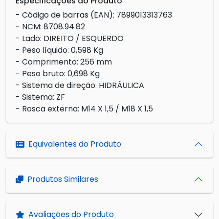
Especificações do Produto
- Código de barras (EAN): 7899013313763
- NCM: 8708.94.82
- Lado: DIREITO / ESQUERDO
- Peso líquido: 0,598 Kg
- Comprimento: 256 mm
- Peso bruto: 0,698 Kg
- Sistema de direção: HIDRÁULICA
- Sistema: ZF
- Rosca externa: M14 X 1,5 / M18 X 1,5
Equivalentes do Produto
Produtos Similares
Avaliações do Produto