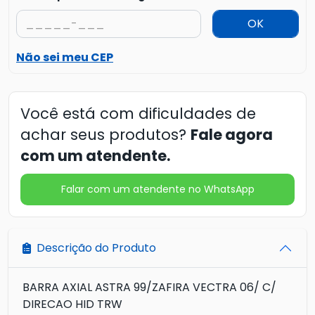
OK
Não sei meu CEP
Você está com dificuldades de
achar seus produtos?
Fale agora
com um atendente.
Falar com um atendente no WhatsApp
Descrição do Produto
BARRA AXIAL ASTRA 99/ZAFIRA VECTRA 06/ C/
DIRECAO HID TRW