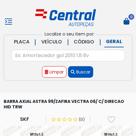
0
Localize o seu item por:
|
|
|
GERAL
PLACA
VEÍCULO
CÓDIGO
Limpar
Buscar
BARRA AXIAL ASTRA 99/ZAFIRA VECTRA 06/ C/ DIRECAO
HID TRW
SKF
(0)