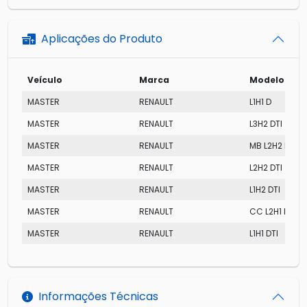
Aplicações do Produto
Veículo
Marca
Modelo
MASTER
RENAULT
L1H1 D
MASTER
RENAULT
L3H2 DTI
MASTER
RENAULT
MB L2H2 DTI
MASTER
RENAULT
L2H2 DTI
MASTER
RENAULT
L1H2 DTI
MASTER
RENAULT
CC L2H1 DTI
MASTER
RENAULT
L1H1 DTI
Informações Técnicas