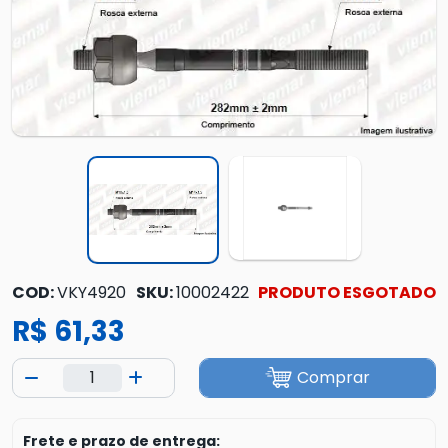
COD:
VKY4920
SKU:
10002422
PRODUTO ESGOTADO
R$ 61,33
Comprar
Frete e prazo de entrega: