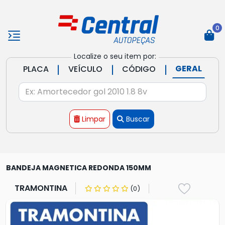
0
Localize o seu item por:
|
|
|
GERAL
PLACA
VEÍCULO
CÓDIGO
Limpar
Buscar
BANDEJA MAGNETICA REDONDA 150MM
TRAMONTINA
(0)