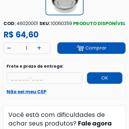
COD:
46020001
SKU:
10060359
PRODUTO DISPONÍVEL
R$ 64,60
Comprar
Frete e prazo de entrega:
OK
Não sei meu CEP
Você está com dificuldades de
achar seus produtos?
Fale agora