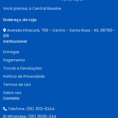
Você precisa, a Central Resolve
Endereço da Loja
Avenida Inhacorá, 799 - Centro - Santa Rosa - RS,
98780-
818
Institucional
Entregas
Pagamento
Trocas e Devoluções
Política de Privacidade
Termos de Uso
Sobre nós
Contato
Telefone:
(55) 3512-6244
WhatsApp:
(55) 35126-244