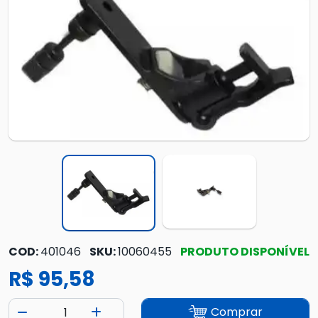
COD:
401046
SKU:
10060455
PRODUTO DISPONÍVEL
R$ 95,58
Comprar