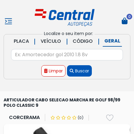
0
Localize o seu item por:
|
|
|
GERAL
PLACA
VEÍCULO
CÓDIGO
Limpar
Buscar
ARTICULADOR CABO SELECAO MARCHA RE GOLF 98/99
POLO CLASSIC 9
CORCERAMA
(0)