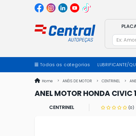
PLAC
Todas as categorias
LUBRIFICANTE/Q
Home
ANÉIS DE MOTOR
CENTRINEL
ANE
ANEL MOTOR HONDA CIVIC 1.6
CENTRINEL
(0)