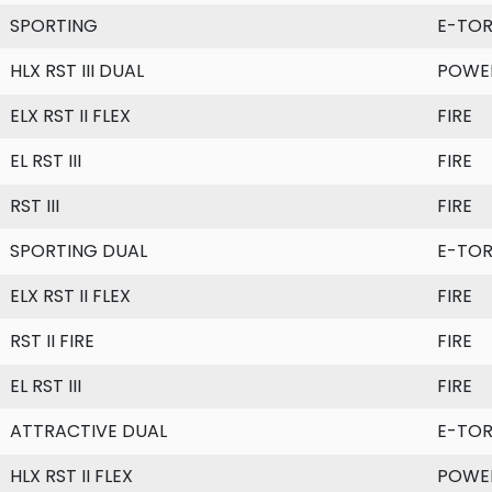
SPORTING
E-TO
HLX RST III DUAL
POWE
ELX RST II FLEX
FIRE
EL RST III
FIRE
RST III
FIRE
SPORTING DUAL
E-TO
ELX RST II FLEX
FIRE
RST II FIRE
FIRE
EL RST III
FIRE
ATTRACTIVE DUAL
E-TO
HLX RST II FLEX
POWE