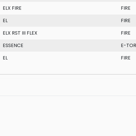
ELX FIRE
FIRE
EL
FIRE
ELX RST III FLEX
FIRE
ESSENCE
E-TO
EL
FIRE