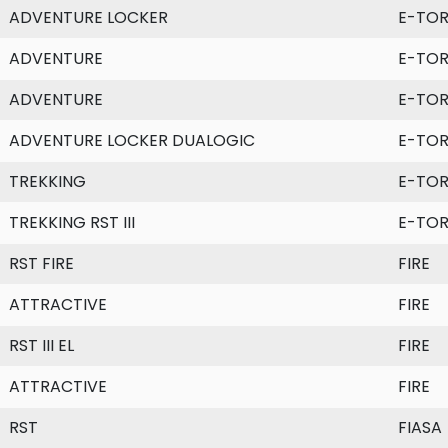
ADVENTURE LOCKER
E-TO
ADVENTURE
E-TO
ADVENTURE
E-TO
ADVENTURE LOCKER DUALOGIC
E-TO
TREKKING
E-TO
TREKKING RST III
E-TO
RST FIRE
FIRE
ATTRACTIVE
FIRE
RST III EL
FIRE
ATTRACTIVE
FIRE
RST
FIASA