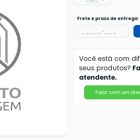
Frete e prazo de entrega:
Você está com di
seus produtos?
F
atendente.
Falar com um at