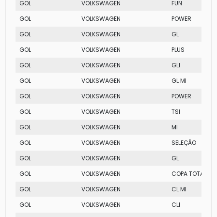
GOL
VOLKSWAGEN
FUN
GOL
VOLKSWAGEN
POWER
GOL
VOLKSWAGEN
GL
GOL
VOLKSWAGEN
PLUS
GOL
VOLKSWAGEN
GLI
GOL
VOLKSWAGEN
GL MI
GOL
VOLKSWAGEN
POWER
GOL
VOLKSWAGEN
TSI
GOL
VOLKSWAGEN
MI
GOL
VOLKSWAGEN
SELEÇÃO
GOL
VOLKSWAGEN
GL
GOL
VOLKSWAGEN
COPA TOTAL FLE
GOL
VOLKSWAGEN
CL MI
GOL
VOLKSWAGEN
CLI