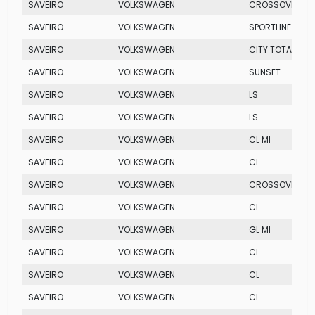
SAVEIRO
VOLKSWAGEN
CROSSOVER TOT
SAVEIRO
VOLKSWAGEN
SPORTLINE TOTA
SAVEIRO
VOLKSWAGEN
CITY TOTAL FLEX
SAVEIRO
VOLKSWAGEN
SUNSET
SAVEIRO
VOLKSWAGEN
LS
SAVEIRO
VOLKSWAGEN
LS
SAVEIRO
VOLKSWAGEN
CL MI
SAVEIRO
VOLKSWAGEN
CL
SAVEIRO
VOLKSWAGEN
CROSSOVER TOT
SAVEIRO
VOLKSWAGEN
CL
SAVEIRO
VOLKSWAGEN
GL MI
SAVEIRO
VOLKSWAGEN
CL
SAVEIRO
VOLKSWAGEN
CL
SAVEIRO
VOLKSWAGEN
CL