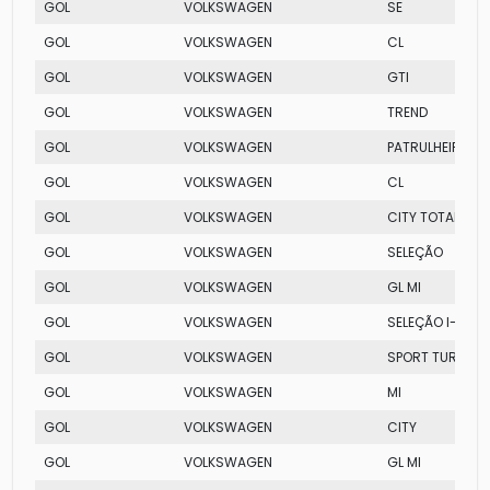
GOL
VOLKSWAGEN
SE
GOL
VOLKSWAGEN
CL
GOL
VOLKSWAGEN
GTI
GOL
VOLKSWAGEN
TREND
GOL
VOLKSWAGEN
PATRULHEIRO TO
GOL
VOLKSWAGEN
CL
GOL
VOLKSWAGEN
CITY TOTAL FLEX
GOL
VOLKSWAGEN
SELEÇÃO
GOL
VOLKSWAGEN
GL MI
GOL
VOLKSWAGEN
SELEÇÃO I-MOT
GOL
VOLKSWAGEN
SPORT TURBO
GOL
VOLKSWAGEN
MI
GOL
VOLKSWAGEN
CITY
GOL
VOLKSWAGEN
GL MI