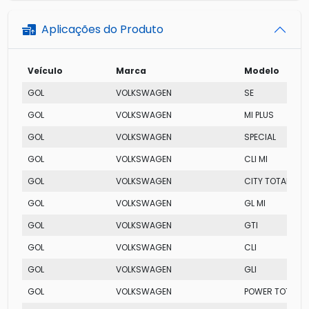
Aplicações do Produto
Veículo
Marca
Modelo
GOL
VOLKSWAGEN
SE
GOL
VOLKSWAGEN
MI PLUS
GOL
VOLKSWAGEN
SPECIAL
GOL
VOLKSWAGEN
CLI MI
GOL
VOLKSWAGEN
CITY TOTAL FLEX
GOL
VOLKSWAGEN
GL MI
GOL
VOLKSWAGEN
GTI
GOL
VOLKSWAGEN
CLI
GOL
VOLKSWAGEN
GLI
GOL
VOLKSWAGEN
POWER TOTAL FL