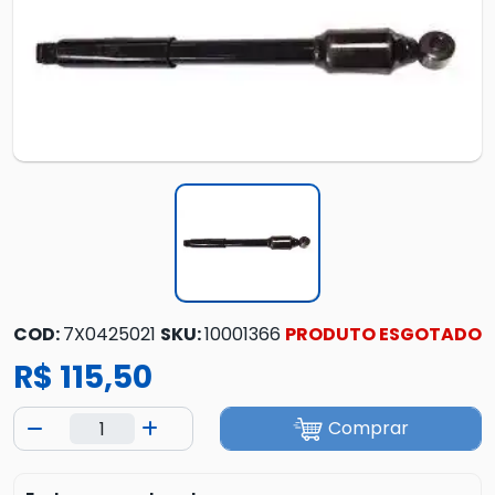
COD:
7X0425021
SKU:
10001366
PRODUTO ESGOTADO
R$ 115,50
Comprar