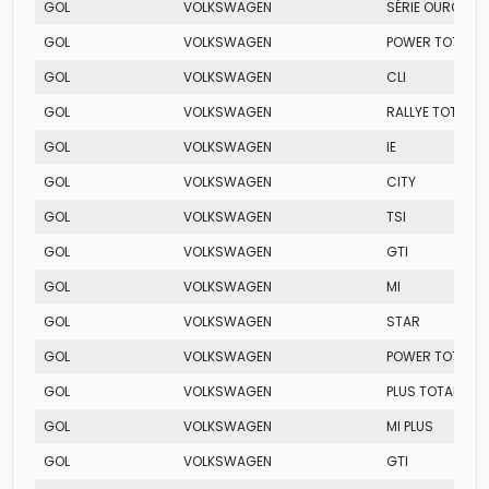
GOL
VOLKSWAGEN
SÉRIE OURO
GOL
VOLKSWAGEN
POWER TOTAL FL
GOL
VOLKSWAGEN
CLI
GOL
VOLKSWAGEN
RALLYE TOTAL FL
GOL
VOLKSWAGEN
IE
GOL
VOLKSWAGEN
CITY
GOL
VOLKSWAGEN
TSI
GOL
VOLKSWAGEN
GTI
GOL
VOLKSWAGEN
MI
GOL
VOLKSWAGEN
STAR
GOL
VOLKSWAGEN
POWER TOTAL FL
GOL
VOLKSWAGEN
PLUS TOTAL FLEX
GOL
VOLKSWAGEN
MI PLUS
GOL
VOLKSWAGEN
GTI