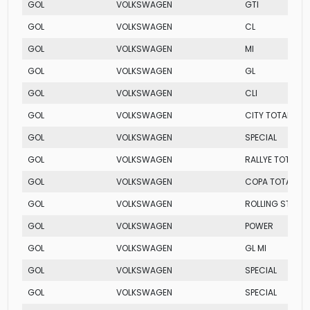
GOL
VOLKSWAGEN
GTI
GOL
VOLKSWAGEN
CL
GOL
VOLKSWAGEN
MI
GOL
VOLKSWAGEN
GL
GOL
VOLKSWAGEN
CLI
GOL
VOLKSWAGEN
CITY TOTAL FLEX
GOL
VOLKSWAGEN
SPECIAL
GOL
VOLKSWAGEN
RALLYE TOTAL FL
GOL
VOLKSWAGEN
COPA TOTAL FLE
GOL
VOLKSWAGEN
ROLLING STONE
GOL
VOLKSWAGEN
POWER
GOL
VOLKSWAGEN
GL MI
GOL
VOLKSWAGEN
SPECIAL
GOL
VOLKSWAGEN
SPECIAL