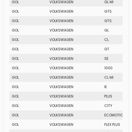
GOL
VOLKSWAGEN
GL MI
GOL
VOLKSWAGEN
GTS
GOL
VOLKSWAGEN
GTS
GOL
VOLKSWAGEN
GL
GOL
VOLKSWAGEN
CL
GOL
VOLKSWAGEN
GT
GOL
VOLKSWAGEN
SE
GOL
VOLKSWAGEN
1000
GOL
VOLKSWAGEN
CL MI
GOL
VOLKSWAGEN
IE
GOL
VOLKSWAGEN
PLUS
GOL
VOLKSWAGEN
CITY
GOL
VOLKSWAGEN
ECOMOTION
GOL
VOLKSWAGEN
FLEX PLUS