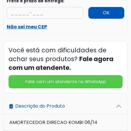
Frete e prazo de entrega:
OK
Não sei meu CEP
Você está com dificuldades de
achar seus produtos?
Fale agora
com um atendente.
Falar com um atendente no WhatsApp
Descrição do Produto
AMORTECEDOR DIRECAO KOMBI 06/14