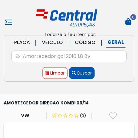
0
Localize o seu item por:
|
|
|
GERAL
PLACA
VEÍCULO
CÓDIGO
Limpar
Buscar
AMORTECEDOR DIRECAO KOMBI 06/14
VW
(0)