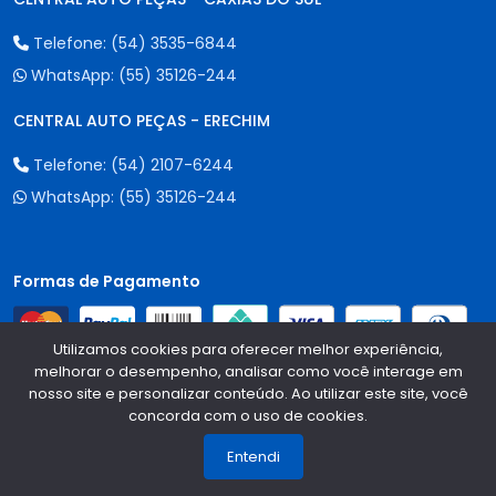
Telefone:
(54) 3535-6844
WhatsApp:
(55) 35126-244
CENTRAL AUTO PEÇAS - ERECHIM
Telefone:
(54) 2107-6244
WhatsApp:
(55) 35126-244
Formas de Pagamento
Utilizamos cookies para oferecer melhor experiência,
melhorar o desempenho, analisar como você interage em
nosso site e personalizar conteúdo. Ao utilizar este site, você
concorda com o uso de cookies.
1
Qualidade e Segurança
Entendi