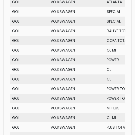
GOL
VOLKSWAGEN
ATLANTA
GOL
VOLKSWAGEN
SPECIAL
GOL
VOLKSWAGEN
SPECIAL
GOL
VOLKSWAGEN
RALLYE TOTAL FL
GOL
VOLKSWAGEN
COPA TOTAL FLE
GOL
VOLKSWAGEN
GL MI
GOL
VOLKSWAGEN
POWER
GOL
VOLKSWAGEN
CL
GOL
VOLKSWAGEN
CL
GOL
VOLKSWAGEN
POWER TOTAL FL
GOL
VOLKSWAGEN
POWER TOTAL FL
GOL
VOLKSWAGEN
MI PLUS
GOL
VOLKSWAGEN
CL MI
GOL
VOLKSWAGEN
PLUS TOTAL FLEX