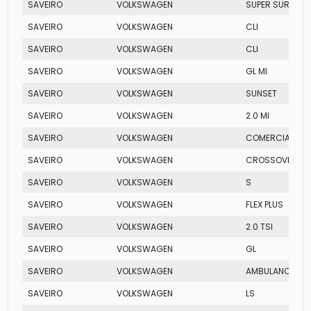
SAVEIRO
VOLKSWAGEN
SUPER SURF FLE
SAVEIRO
VOLKSWAGEN
CLI
SAVEIRO
VOLKSWAGEN
CLI
SAVEIRO
VOLKSWAGEN
GL MI
SAVEIRO
VOLKSWAGEN
SUNSET
SAVEIRO
VOLKSWAGEN
2.0 MI
SAVEIRO
VOLKSWAGEN
COMERCIAL
SAVEIRO
VOLKSWAGEN
CROSSOVER TOT
SAVEIRO
VOLKSWAGEN
S
SAVEIRO
VOLKSWAGEN
FLEX PLUS
SAVEIRO
VOLKSWAGEN
2.0 TSI
SAVEIRO
VOLKSWAGEN
GL
SAVEIRO
VOLKSWAGEN
AMBULANCIA
SAVEIRO
VOLKSWAGEN
LS