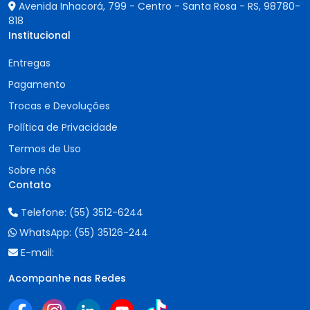
Avenida Inhacorá, 799 - Centro - Santa Rosa - RS,
98780-
818
Institucional
Entregas
Pagamento
Trocas e Devoluções
Política de Privacidade
Termos de Uso
Sobre nós
Contato
Telefone:
(55) 3512-6244
WhatsApp:
(55) 35126-244
E-mail:
Acompanhe nas Redes