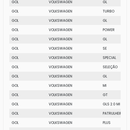
GOL
VOLKSWAGEN
GL
GOL
VOLKSWAGEN
TURBO
GOL
VOLKSWAGEN
GL
GOL
VOLKSWAGEN
POWER
GOL
VOLKSWAGEN
GL
GOL
VOLKSWAGEN
SE
GOL
VOLKSWAGEN
SPECIAL
GOL
VOLKSWAGEN
SELEÇÃO
GOL
VOLKSWAGEN
GL
GOL
VOLKSWAGEN
MI
GOL
VOLKSWAGEN
GT
GOL
VOLKSWAGEN
GLS 2.0 MI
GOL
VOLKSWAGEN
PATRULHEIRO TO
GOL
VOLKSWAGEN
PLUS