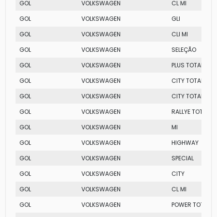
GOL
VOLKSWAGEN
CL MI
GOL
VOLKSWAGEN
GLI
GOL
VOLKSWAGEN
CLI MI
GOL
VOLKSWAGEN
SELEÇÃO
GOL
VOLKSWAGEN
PLUS TOTAL FLEX
GOL
VOLKSWAGEN
CITY TOTAL FLEX
GOL
VOLKSWAGEN
CITY TOTAL FLEX
GOL
VOLKSWAGEN
RALLYE TOTAL FL
GOL
VOLKSWAGEN
MI
GOL
VOLKSWAGEN
HIGHWAY
GOL
VOLKSWAGEN
SPECIAL
GOL
VOLKSWAGEN
CITY
GOL
VOLKSWAGEN
CL MI
GOL
VOLKSWAGEN
POWER TOTAL FL