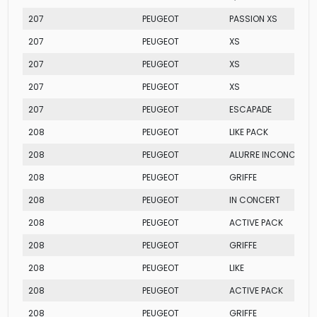
207
PEUGEOT
PASSION XS
207
PEUGEOT
XS
207
PEUGEOT
XS
207
PEUGEOT
XS
207
PEUGEOT
ESCAPADE
208
PEUGEOT
LIKE PACK
208
PEUGEOT
ALURRE INCONCERT
208
PEUGEOT
GRIFFE
208
PEUGEOT
IN CONCERT
208
PEUGEOT
ACTIVE PACK
208
PEUGEOT
GRIFFE
208
PEUGEOT
LIKE
208
PEUGEOT
ACTIVE PACK
208
PEUGEOT
GRIFFE