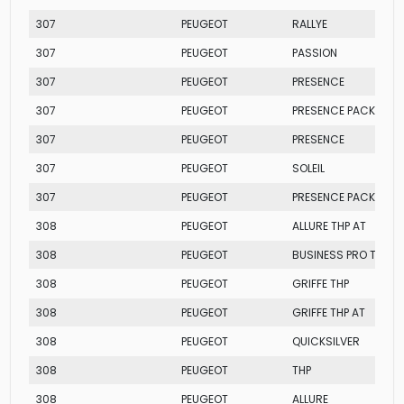
307
PEUGEOT
RALLYE
307
PEUGEOT
PASSION
307
PEUGEOT
PRESENCE
307
PEUGEOT
PRESENCE PACK
307
PEUGEOT
PRESENCE
307
PEUGEOT
SOLEIL
307
PEUGEOT
PRESENCE PACK
308
PEUGEOT
ALLURE THP AT
308
PEUGEOT
BUSINESS PRO THP A
308
PEUGEOT
GRIFFE THP
308
PEUGEOT
GRIFFE THP AT
308
PEUGEOT
QUICKSILVER
308
PEUGEOT
THP
308
PEUGEOT
ALLURE