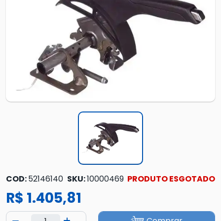
COD:
52146140
SKU:
10000469
PRODUTO ESGOTADO
R$ 1.405,81
Comprar