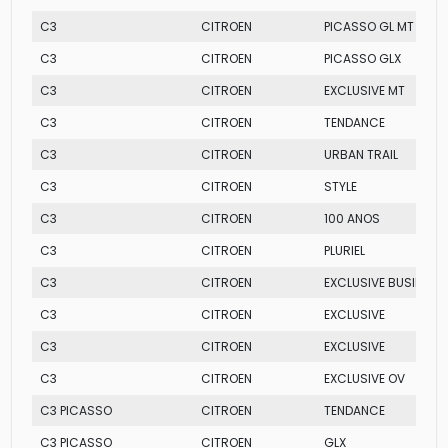
C3
CITROEN
PICASSO GL MT
C3
CITROEN
PICASSO GLX
C3
CITROEN
EXCLUSIVE MT
C3
CITROEN
TENDANCE
C3
CITROEN
URBAN TRAIL
C3
CITROEN
STYLE
C3
CITROEN
100 ANOS
C3
CITROEN
PLURIEL
C3
CITROEN
EXCLUSIVE BUSINESS
C3
CITROEN
EXCLUSIVE
C3
CITROEN
EXCLUSIVE
C3
CITROEN
EXCLUSIVE OV
C3 PICASSO
CITROEN
TENDANCE
C3 PICASSO
CITROEN
GLX