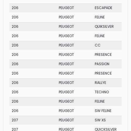
206
PEUGEOT
ESCAPADE
206
PEUGEOT
FELINE
206
PEUGEOT
QUIKSILVER
206
PEUGEOT
FELINE
206
PEUGEOT
CC
206
PEUGEOT
PRESENCE
206
PEUGEOT
PASSION
206
PEUGEOT
PRESENCE
206
PEUGEOT
RALLYE
206
PEUGEOT
TECHNO
206
PEUGEOT
FELINE
206
PEUGEOT
SW FELINE
207
PEUGEOT
SW XS
207
PEUGEOT
QUICKSILVER