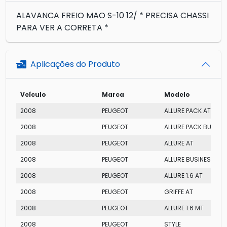
ALAVANCA FREIO MAO S-10 12/ * PRECISA CHASSI
PARA VER A CORRETA *
Aplicações do Produto
Veículo
Marca
Modelo
2008
PEUGEOT
ALLURE PACK AT
2008
PEUGEOT
ALLURE PACK BUSINES
2008
PEUGEOT
ALLURE AT
2008
PEUGEOT
ALLURE BUSINESS 1.6 
2008
PEUGEOT
ALLURE 1.6 AT
2008
PEUGEOT
GRIFFE AT
2008
PEUGEOT
ALLURE 1.6 MT
2008
PEUGEOT
STYLE