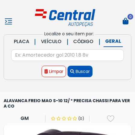
0
Localize o seu item por:
|
|
|
GERAL
PLACA
VEÍCULO
CÓDIGO
Limpar
Buscar
ALAVANCA FREIO MAO S-10 12/ * PRECISA CHASSI PARA VER
A CO
GM
(0)