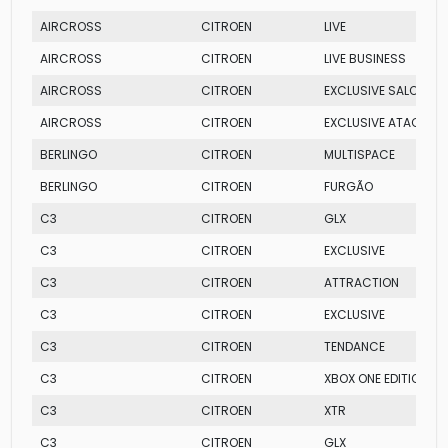
AIRCROSS
CITROEN
LIVE
AIRCROSS
CITROEN
LIVE BUSINESS
AIRCROSS
CITROEN
EXCLUSIVE SALOMON
AIRCROSS
CITROEN
EXCLUSIVE ATACAMA
BERLINGO
CITROEN
MULTISPACE
BERLINGO
CITROEN
FURGÃO
C3
CITROEN
GLX
C3
CITROEN
EXCLUSIVE
C3
CITROEN
ATTRACTION
C3
CITROEN
EXCLUSIVE
C3
CITROEN
TENDANCE
C3
CITROEN
XBOX ONE EDITION
C3
CITROEN
XTR
C3
CITROEN
GLX