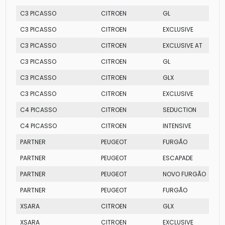
C3 PICASSO
CITROEN
GL
C3 PICASSO
CITROEN
EXCLUSIVE
C3 PICASSO
CITROEN
EXCLUSIVE AT
C3 PICASSO
CITROEN
GL
C3 PICASSO
CITROEN
GLX
C3 PICASSO
CITROEN
EXCLUSIVE
C4 PICASSO
CITROEN
SEDUCTION
C4 PICASSO
CITROEN
INTENSIVE
PARTNER
PEUGEOT
FURGÃO
PARTNER
PEUGEOT
ESCAPADE
PARTNER
PEUGEOT
NOVO FURGÃO
PARTNER
PEUGEOT
FURGÃO
XSARA
CITROEN
GLX
XSARA
CITROEN
EXCLUSIVE