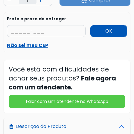
Frete e prazo de entrega:
OK
Não sei meu CEP
Você está com dificuldades de
achar seus produtos?
Fale agora
com um atendente.
Falar com um atendente no WhatsApp
Descrição do Produto