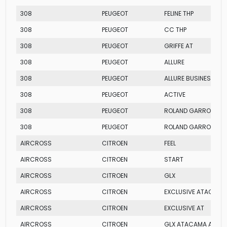
308
PEUGEOT
FELINE THP
308
PEUGEOT
CC THP
308
PEUGEOT
GRIFFE AT
308
PEUGEOT
ALLURE
308
PEUGEOT
ALLURE BUSINESS THP
308
PEUGEOT
ACTIVE
308
PEUGEOT
ROLAND GARROS THP
308
PEUGEOT
ROLAND GARROS THP
AIRCROSS
CITROEN
FEEL
AIRCROSS
CITROEN
START
AIRCROSS
CITROEN
GLX
AIRCROSS
CITROEN
EXCLUSIVE ATACAMA
AIRCROSS
CITROEN
EXCLUSIVE AT
AIRCROSS
CITROEN
GLX ATACAMA AT