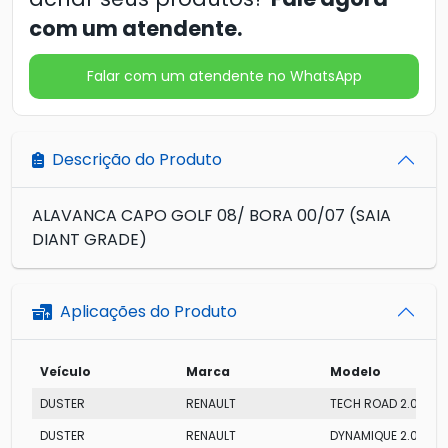
com um atendente.
Falar com um atendente no WhatsApp
Descrição do Produto
ALAVANCA CAPO GOLF 08/ BORA 00/07 (SAIA
DIANT GRADE)
Aplicações do Produto
Veículo
Marca
Modelo
DUSTER
RENAULT
TECH ROAD 2.0
DUSTER
RENAULT
DYNAMIQUE 2.0