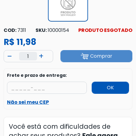
COD:
7311
SKU:
10000154
PRODUTO ESGOTADO
R$ 11,98
Comprar
Frete e prazo de entrega:
OK
Não sei meu CEP
Você está com dificuldades de
achar seus produtos?
Fale agora