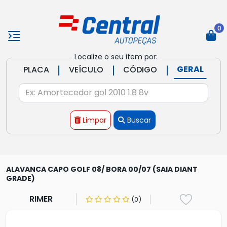
0
Localize o seu item por:
|
|
|
GERAL
PLACA
VEÍCULO
CÓDIGO
Limpar
Buscar
ALAVANCA CAPO GOLF 08/ BORA 00/07 (SAIA DIANT
GRADE)
RIMER
(0)