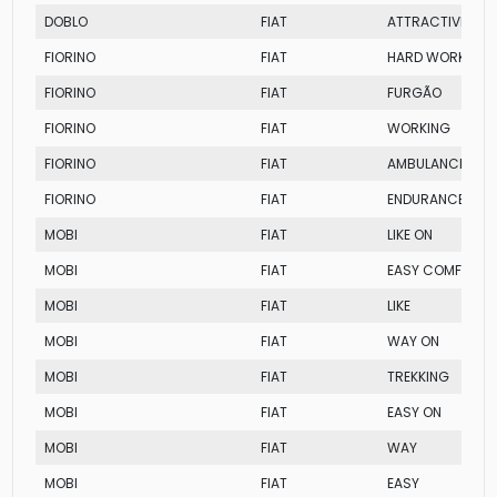
DOBLO
FIAT
ATTRACTIVE
FIORINO
FIAT
HARD WORKING
FIORINO
FIAT
FURGÃO
FIORINO
FIAT
WORKING
FIORINO
FIAT
AMBULANCIA
FIORINO
FIAT
ENDURANCE
MOBI
FIAT
LIKE ON
MOBI
FIAT
EASY COMFORT
MOBI
FIAT
LIKE
MOBI
FIAT
WAY ON
MOBI
FIAT
TREKKING
MOBI
FIAT
EASY ON
MOBI
FIAT
WAY
MOBI
FIAT
EASY