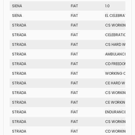
SIENA
FIAT
1.0
SIENA
FIAT
EL CELEBRATION
STRADA
FIAT
CS WORKING
STRADA
FIAT
CELEBRATION CS
STRADA
FIAT
CS HARD WORKI
STRADA
FIAT
AMBULANCIA
STRADA
FIAT
CD FREEDOM
STRADA
FIAT
WORKING CELEB
STRADA
FIAT
CE HARD WORKI
STRADA
FIAT
CS WORKING FLE
STRADA
FIAT
CE WORKING
STRADA
FIAT
ENDURANCE CD
STRADA
FIAT
CS WORKING
STRADA
FIAT
CD WORKING