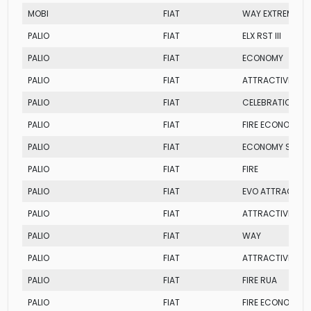
MOBI
FIAT
WAY EXTREME
PALIO
FIAT
ELX RST III
PALIO
FIAT
ECONOMY
PALIO
FIAT
ATTRACTIVE
PALIO
FIAT
CELEBRATION
PALIO
FIAT
FIRE ECONOMY
PALIO
FIAT
ECONOMY SERIE I
PALIO
FIAT
FIRE
PALIO
FIAT
EVO ATTRACTIVE
PALIO
FIAT
ATTRACTIVE BEST
PALIO
FIAT
WAY
PALIO
FIAT
ATTRACTIVE BEST
PALIO
FIAT
FIRE RUA
PALIO
FIAT
FIRE ECONOMY 