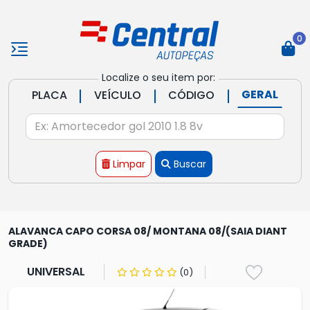
0
Localize o seu item por:
|
|
|
GERAL
PLACA
VEÍCULO
CÓDIGO
Limpar
Buscar
ALAVANCA CAPO CORSA 08/ MONTANA 08/(SAIA DIANT
GRADE)
UNIVERSAL
(0)