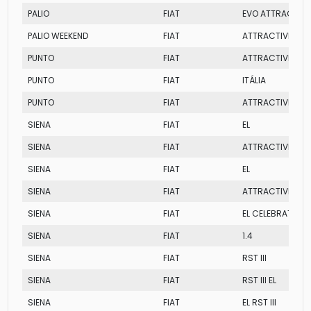
PALIO
FIAT
EVO ATTRACTIVE
PALIO WEEKEND
FIAT
ATTRACTIVE
PUNTO
FIAT
ATTRACTIVE
PUNTO
FIAT
ITÁLIA
PUNTO
FIAT
ATTRACTIVE
SIENA
FIAT
EL
SIENA
FIAT
ATTRACTIVE
SIENA
FIAT
EL
SIENA
FIAT
ATTRACTIVE
SIENA
FIAT
EL CELEBRATION
SIENA
FIAT
1.4
SIENA
FIAT
RST III
SIENA
FIAT
RST III EL
SIENA
FIAT
EL RST III